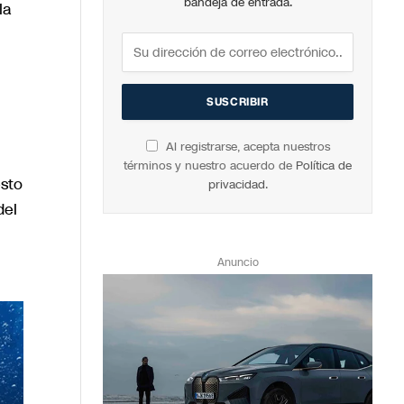
bandeja de entrada.
la
Al registrarse, acepta nuestros
términos y nuestro acuerdo de
Política de
esto
privacidad
.
del
Anuncio