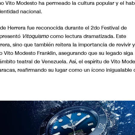
mo Vito Modesto ha permeado la cultura popular y el hab
dentidad nacional.
 de Herrera fue reconocida durante el 2do Festival de
 presentó
Vitoquismo
como lectura dramatizada. Este
rera, sino que también reitera la importancia de revivir y
mo Vito Modesto Franklin, asegurando que su legado siga
mbito teatral de Venezuela. Así, el espíritu de Vito Mod
aracas, reafirmando su lugar como un ícono inigualable 