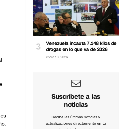
Venezuela incauta 7.148 kilos de
drogas en lo que va de 2026
enero 13, 2026
l
e
Suscríbete a las
noticias
nes
Recibe las últimas noticias y
ño.
actualizaciones directamente en tu