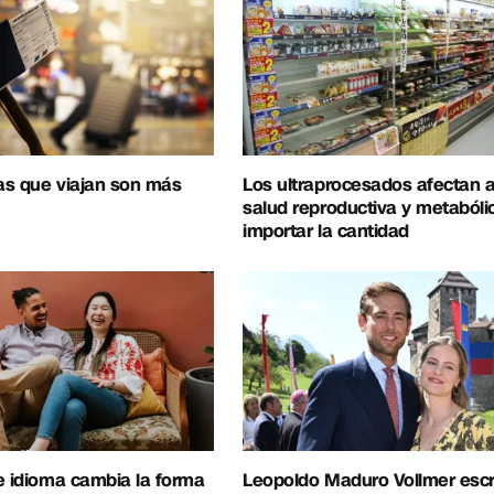
as que viajan son más
Los ultraprocesados afectan a
salud reproductiva y metabóli
importar la cantidad
e idioma cambia la forma
Leopoldo Maduro Vollmer escr