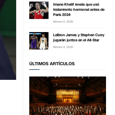
Imane Khelif revela que usó
tratamiento hormonal antes de
París 2024
febrero 5, 2026
LeBron James y Stephen Curry
jugarán juntos en el All-Star
febrero 4, 2026
ÚLTIMOS ARTÍCULOS