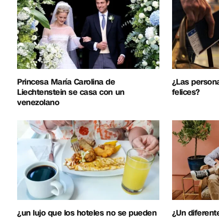
Princesa María Carolina de
¿Las person
Liechtenstein se casa con un
felices?
venezolano
¿un lujo que los hoteles no se pueden
¿Un diferent