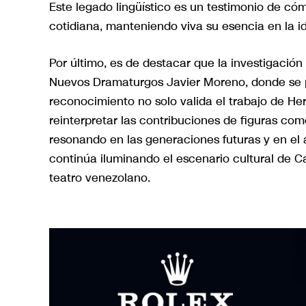
Este legado lingüístico es un testimonio de có
cotidiana, manteniendo viva su esencia en la i
Por último, es de destacar que la investigación
Nuevos Dramaturgos Javier Moreno, donde se
reconocimiento no solo valida el trabajo de Her
reinterpretar las contribuciones de figuras co
resonando en las generaciones futuras y en el á
continúa iluminando el escenario cultural de C
teatro venezolano.