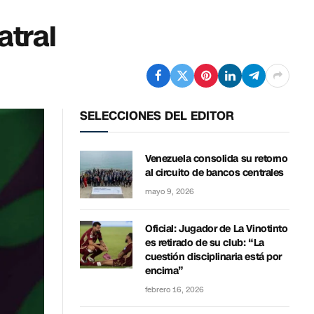
atral
SELECCIONES DEL EDITOR
Venezuela consolida su retorno
al circuito de bancos centrales
mayo 9, 2026
Oficial: Jugador de La Vinotinto
es retirado de su club: “La
cuestión disciplinaria está por
encima”
febrero 16, 2026