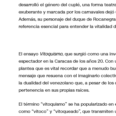
desarrolló el género del cuplé, una forma teat
exuberante y marcada por los carnavales dejó 
Además, su personaje del duque de Rocanegras
referencia esencial para entender la vitalidad
El ensayo
Vitoquismo
, que surgió como una inve
espectador en la Caracas de los años 20. Con 
plantea que es vital recordar que a menudo bu
mensaje que resuena con el imaginario colectiv
la dualidad del venezolano que, a pesar de los 
pertenencia en sus propias raíces.
El término “vitoquismo” se ha popularizado en 
como “vitoco” y “vitoqueado”, que transmiten