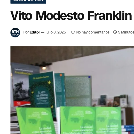
Vito Modesto Franklin 
Por
Editor
julio 8, 2025
No hay comentarios
3 Minutos