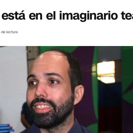
está en el imaginario te
 de lectura