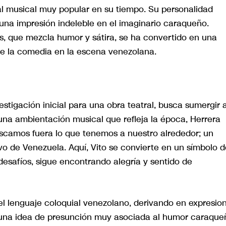
ral musical muy popular en su tiempo. Su personalidad
una impresión indeleble en el imaginario caraqueño.
, que mezcla humor y sátira, se ha convertido en una
 de la comedia en la escena venezolana.
stigación inicial para una obra teatral, busca sumergir a
una ambientación musical que refleja la época, Herrera
scamos fuera lo que tenemos a nuestro alrededor; un
o de Venezuela. Aquí, Vito se convierte en un símbolo d
desafíos, sigue encontrando alegría y sentido de
el lenguaje coloquial venezolano, derivando en expresio
 una idea de presunción muy asociada al humor caraque