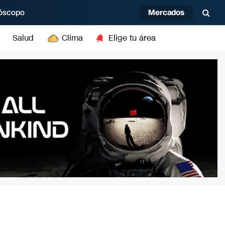
Mercados
óscopo
Salud
Clima
Elige tu área