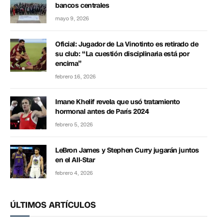
bancos centrales
mayo 9, 2026
Oficial: Jugador de La Vinotinto es retirado de
su club: “La cuestión disciplinaria está por
encima”
febrero 16, 2026
Imane Khelif revela que usó tratamiento
hormonal antes de París 2024
febrero 5, 2026
LeBron James y Stephen Curry jugarán juntos
en el All-Star
febrero 4, 2026
ÚLTIMOS ARTÍCULOS