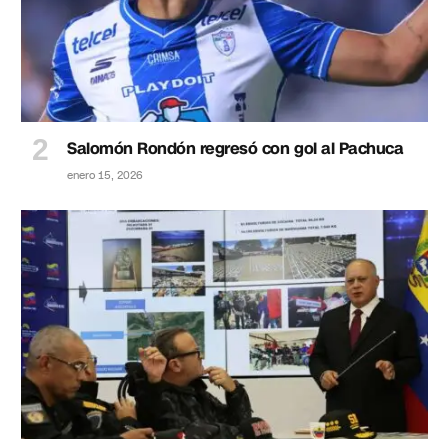
Salomón Rondón regresó con gol al Pachuca
enero 15, 2026