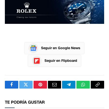
Seguir en Google News
Seguir en Flipboard
Facebook
Twitter
Pinterest
Correo
Telegram
WhatsApp
Copia
electrónico
enlac
TE PODRÍA GUSTAR