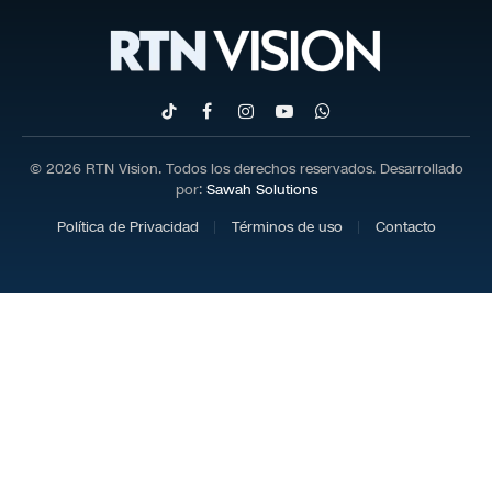
TikTok
Facebook
Instagram
YouTube
WhatsApp
© 2026 RTN Vision. Todos los derechos reservados. Desarrollado
por:
Sawah Solutions
Política de Privacidad
Términos de uso
Contacto