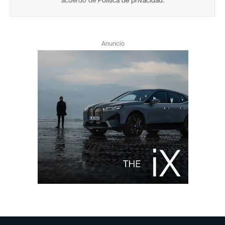
acuerdo de
Política de privacidad
.
Anuncio