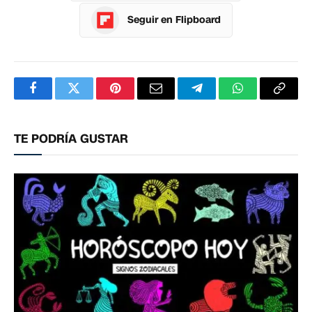
Seguir en Flipboard
Facebook
Twitter
Pinterest
Correo
Telegram
WhatsApp
Copia
electrónico
enlac
TE PODRÍA GUSTAR