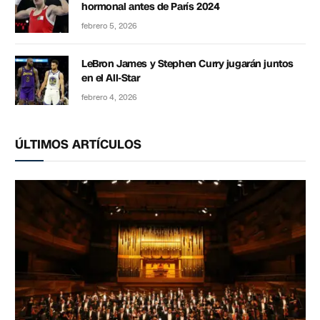
hormonal antes de París 2024
febrero 5, 2026
LeBron James y Stephen Curry jugarán juntos
en el All-Star
febrero 4, 2026
ÚLTIMOS ARTÍCULOS