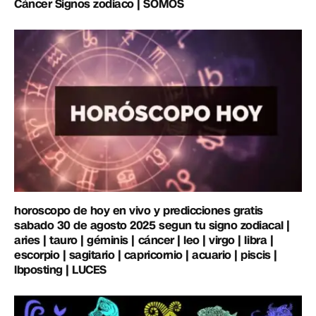
Cáncer Signos zodiaco | SOMOS
horoscopo de hoy en vivo y predicciones gratis
sabado 30 de agosto 2025 segun tu signo zodiacal |
aries | tauro | géminis | cáncer | leo | virgo | libra |
escorpio | sagitario | capricornio | acuario | piscis |
lbposting | LUCES