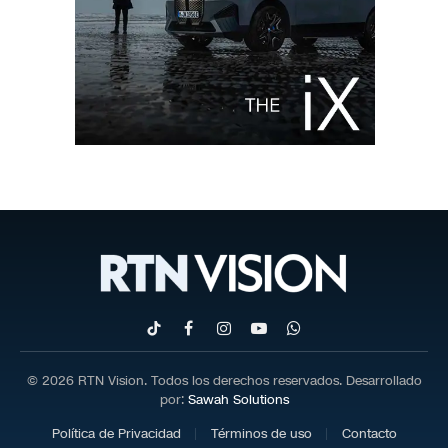
TikTok
Facebook
Instagram
YouTube
WhatsApp
© 2026 RTN Vision. Todos los derechos reservados. Desarrollado
por:
Sawah Solutions
Política de Privacidad
Términos de uso
Contacto