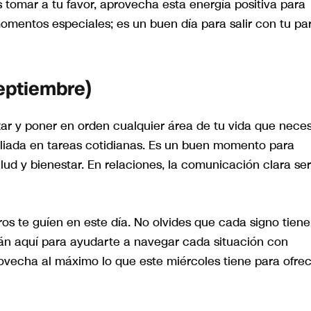
 tomar a tu favor, aprovecha esta energía positiva para
mentos especiales; es un buen día para salir con tu pa
septiembre)
zar y poner en orden cualquier área de tu vida que neces
 aliada en tareas cotidianas. Es un buen momento para
lud y bienestar. En relaciones, la comunicación clara se
os te guíen en este día. No olvides que cada signo tiene
án aquí para ayudarte a navegar cada situación con
rovecha al máximo lo que este miércoles tiene para ofrec