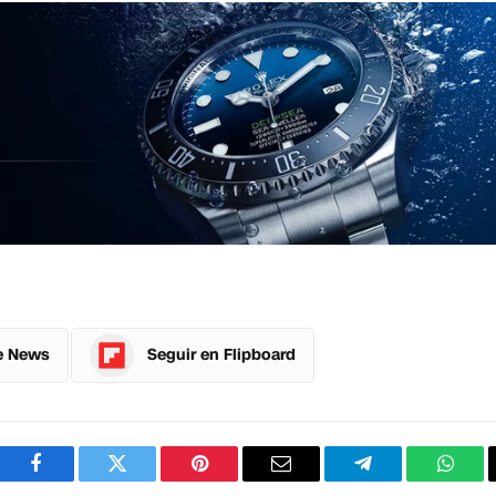
e News
Seguir en Flipboard
Facebook
Twitter
Pinterest
Correo
Telegram
What