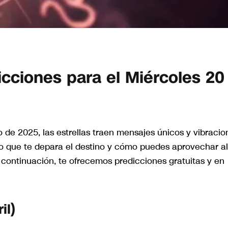
cciones para el Miércoles 20
 de 2025, las estrellas traen mensajes únicos y vibracio
o que te depara el destino y cómo puedes aprovechar al
continuación, te ofrecemos predicciones gratuitas y en
il)