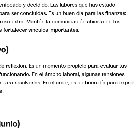
 enfocado y decidido. Las labores que has estado
a ser concluidas. Es un buen día para las finanzas:
ngreso extra. Mantén la comunicación abierta en tus
e fortalecer vínculos importantes.
yo)
de reflexión. Es un momento propicio para evaluar tus
funcionando. En el ámbito laboral, algunas tensiones
 para resolverlas. En el amor, es un buen día para expre
e.
junio)