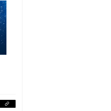
sApp
Copiar