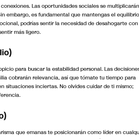
 conexiones. Las oportunidades sociales se multiplicarán
Sin embargo, es fundamental que mantengas el equilibrio
mocional, podrías sentir la necesidad de desahogarte con
entir más ligero.
lio)
picio para buscar la estabilidad personal. Las decisione
ilia cobrarán relevancia, así que tómate tu tiempo para
á en situaciones inciertas. No olvides cuidar de ti mismo;
erencia.
o)
 carisma que emanas te posicionarán como líder en cualqu