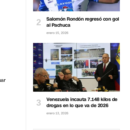
Salomón Rondón regresó con gol
al Pachuca
enero 15, 2026
sar
Venezuela incauta 7.148 kilos de
drogas en lo que va de 2026
enero 13, 2026