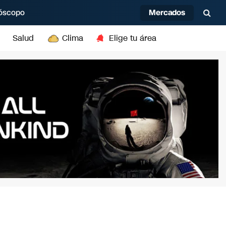
Mercados
óscopo
Salud
Clima
Elige tu área