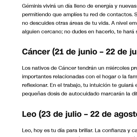
Géminis vivirá un día lleno de energía y nuevas
permitiendo que amplíes tu red de contactos. 
no descuides otras áreas de tu vida. A nivel e
alguien cercano; no dudes en hacerlo, te hará s
Cáncer (21 de junio – 22 de ju
Los nativos de Cáncer tendrán un miércoles pro
importantes relacionadas con el hogar o la fam
reflexionar. En el trabajo, tu intuición te guiar
pequeñas dosis de autocuidado marcarán la dif
Leo (23 de julio – 22 de agost
Leo, hoy es tu día para brillar. La confianza y