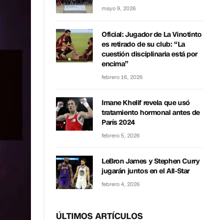
mayo 9, 2026
Oficial: Jugador de La Vinotinto
es retirado de su club: “La
cuestión disciplinaria está por
encima”
febrero 16, 2026
Imane Khelif revela que usó
tratamiento hormonal antes de
París 2024
febrero 5, 2026
LeBron James y Stephen Curry
jugarán juntos en el All-Star
febrero 4, 2026
ÚLTIMOS ARTÍCULOS