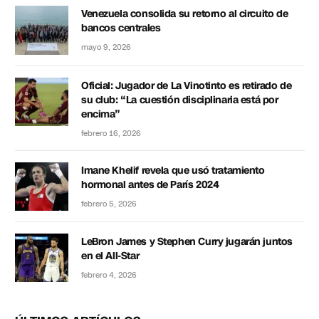
Venezuela consolida su retorno al circuito de
bancos centrales
mayo 9, 2026
Oficial: Jugador de La Vinotinto es retirado de
su club: “La cuestión disciplinaria está por
encima”
febrero 16, 2026
Imane Khelif revela que usó tratamiento
hormonal antes de París 2024
febrero 5, 2026
LeBron James y Stephen Curry jugarán juntos
en el All-Star
febrero 4, 2026