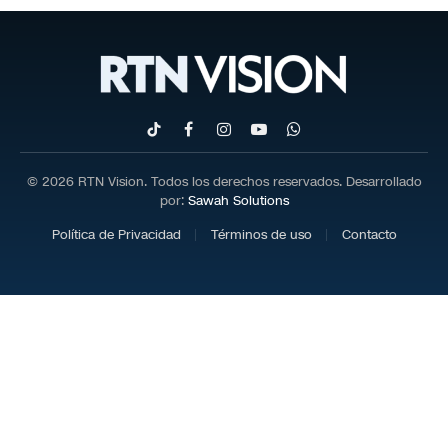
TikTok
Facebook
Instagram
YouTube
WhatsApp
© 2026 RTN Vision. Todos los derechos reservados. Desarrollado
por:
Sawah Solutions
Política de Privacidad
Términos de uso
Contacto