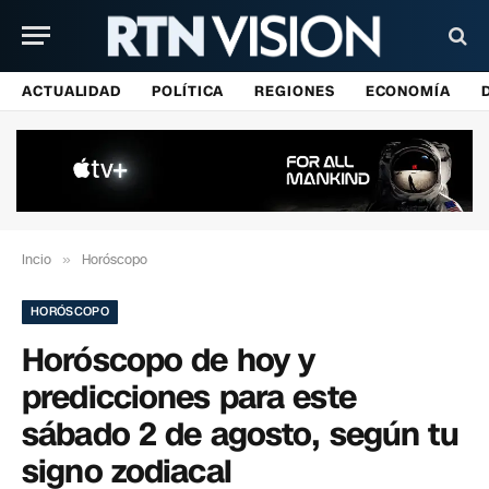
ACTUALIDAD
POLÍTICA
REGIONES
ECONOMÍA
Incio
»
Horóscopo
HORÓSCOPO
Horóscopo de hoy y
predicciones para este
sábado 2 de agosto, según tu
signo zodiacal