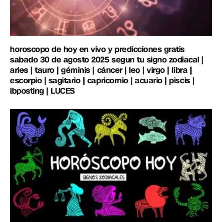
horoscopo de hoy en vivo y predicciones gratis
sabado 30 de agosto 2025 segun tu signo zodiacal |
aries | tauro | géminis | cáncer | leo | virgo | libra |
escorpio | sagitario | capricornio | acuario | piscis |
lbposting | LUCES