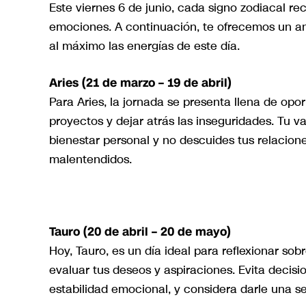
Este viernes 6 de junio, cada signo zodiacal re
emociones. A continuación, te ofrecemos un an
al máximo las energías de este día.
Aries (21 de marzo – 19 de abril)
Para Aries, la jornada se presenta llena de op
proyectos y dejar atrás las inseguridades. Tu va
bienestar personal y no descuides tus relacione
malentendidos.
Tauro (20 de abril – 20 de mayo)
Hoy, Tauro, es un día ideal para reflexionar sobr
evaluar tus deseos y aspiraciones. Evita decisi
estabilidad emocional, y considera darle una s