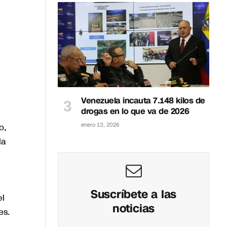
Venezuela incauta 7.148 kilos de
drogas en lo que va de 2026
enero 13, 2026
o,
la
Suscríbete a las
el
noticias
es.