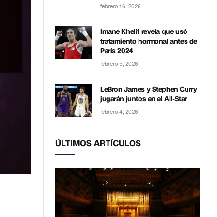
febrero 16, 2026
Imane Khelif revela que usó
tratamiento hormonal antes de
París 2024
febrero 5, 2026
LeBron James y Stephen Curry
jugarán juntos en el All-Star
febrero 4, 2026
ÚLTIMOS ARTÍCULOS