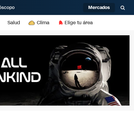
Mercados
óscopo
Salud
Clima
Elige tu área