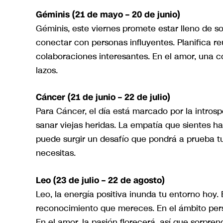
Géminis (21 de mayo – 20 de junio)
Géminis, este viernes promete estar lleno de sor
conectar con personas influyentes. Planifica re
colaboraciones interesantes. En el amor, una c
lazos.
Cáncer (21 de junio – 22 de julio)
Para Cáncer, el día está marcado por la intro
sanar viejas heridas. La empatía que sientes hac
puede surgir un desafío que pondrá a prueba tu
necesitas.
Leo (23 de julio – 22 de agosto)
Leo, la energía positiva inunda tu entorno hoy.
reconocimiento que mereces. En el ámbito pers
En el amor, la pasión florecerá, así que sorpre