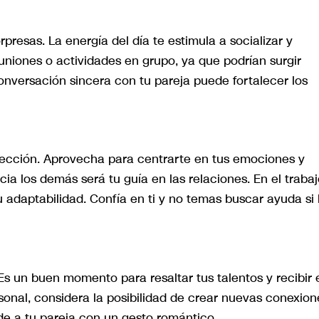
presas. La energía del día te estimula a socializar y
uniones o actividades en grupo, ya que podrían surgir
onversación sincera con tu pareja puede fortalecer los
spección. Aprovecha para centrarte en tus emociones y
ia los demás será tu guía en las relaciones. En el trabaj
 adaptabilidad. Confía en ti y no temas buscar ayuda si 
 Es un buen momento para resaltar tus talentos y recibir 
onal, considera la posibilidad de crear nuevas conexion
nde a tu pareja con un gesto romántico.