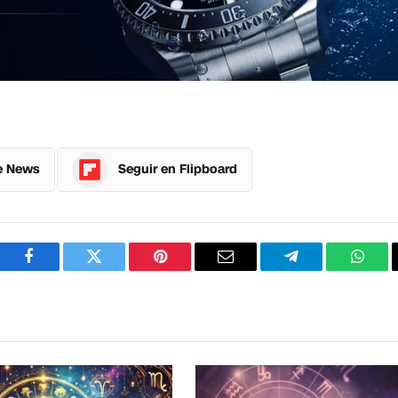
e News
Seguir en Flipboard
Facebook
Twitter
Pinterest
Correo
Telegram
What
electrónico