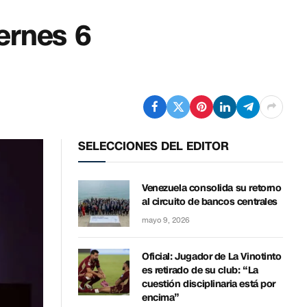
ernes 6
SELECCIONES DEL EDITOR
Venezuela consolida su retorno
al circuito de bancos centrales
mayo 9, 2026
Oficial: Jugador de La Vinotinto
es retirado de su club: “La
cuestión disciplinaria está por
encima”