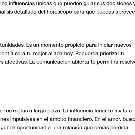
cibe influencias únicas que pueden guiar sus decisiones 
álisis detallado del horóscopo para que puedas aprove
ortunidades. Es un momento propicio para iniciar nuevos
lentía será tu mejor aliada hoy. Recuerda priorizar tu
s afectivas. La comunicación abierta te permitirá resolv
e tus metas a largo plazo. La influencia lunar te invita a
ones impulsivas en el ámbito financiero. En el amor, busc
egunda oportunidad a una relación que creías perdida.