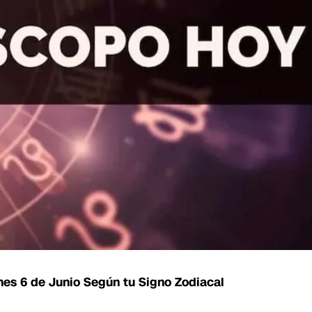
nes 6 de Junio Según tu Signo Zodiacal