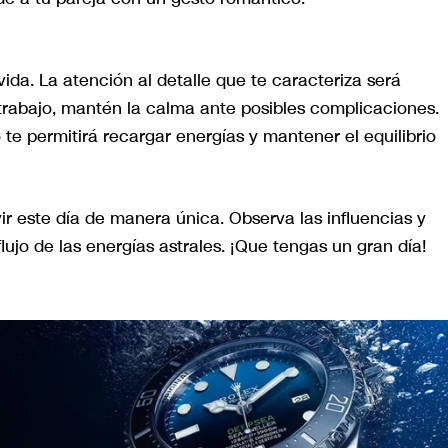
 vida. La atención al detalle que te caracteriza será
 trabajo, mantén la calma ante posibles complicaciones.
 te permitirá recargar energías y mantener el equilibrio
ir este día de manera única. Observa las influencias y
flujo de las energías astrales. ¡Que tengas un gran día!