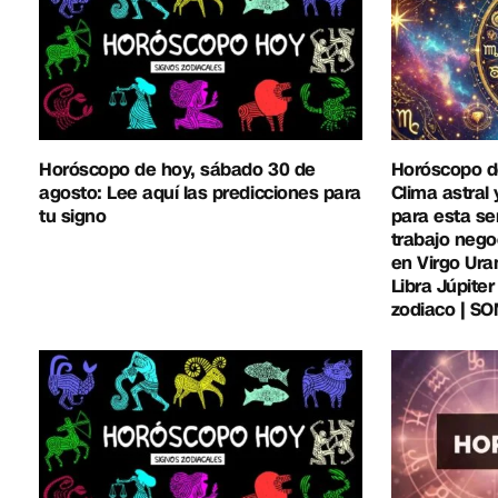
Horóscopo de hoy, sábado 30 de
Horóscopo de
agosto: Lee aquí las predicciones para
Clima astral
tu signo
para esta se
trabajo nego
en Virgo Ura
Libra Júpite
zodiaco | S