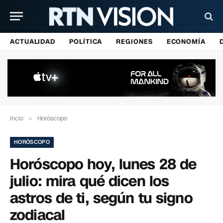
ACTUALIDAD
POLÍTICA
REGIONES
ECONOMÍA
Incio
»
Horóscopo
HORÓSCOPO
Horóscopo hoy, lunes 28 de
julio: mira qué dicen los
astros de ti, según tu signo
zodiacal