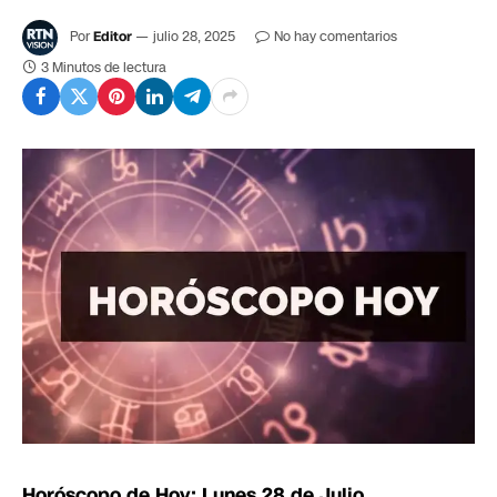
Por
Editor
julio 28, 2025
No hay comentarios
3 Minutos de lectura
Horóscopo de Hoy: Lunes 28 de Julio