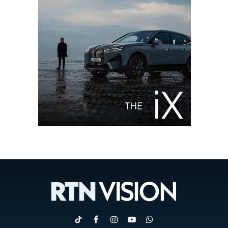
TikTok
Facebook
Instagram
YouTube
WhatsApp