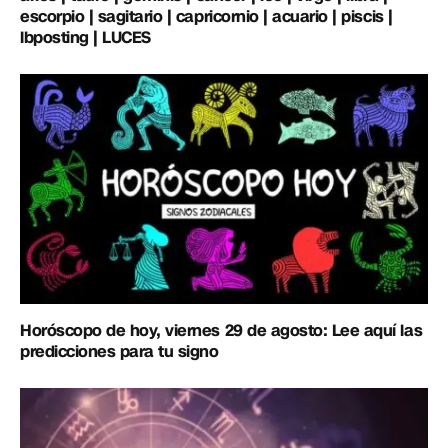
escorpio | sagitario | capricornio | acuario | piscis |
lbposting | LUCES
Horóscopo de hoy, viernes 29 de agosto: Lee aquí las
predicciones para tu signo