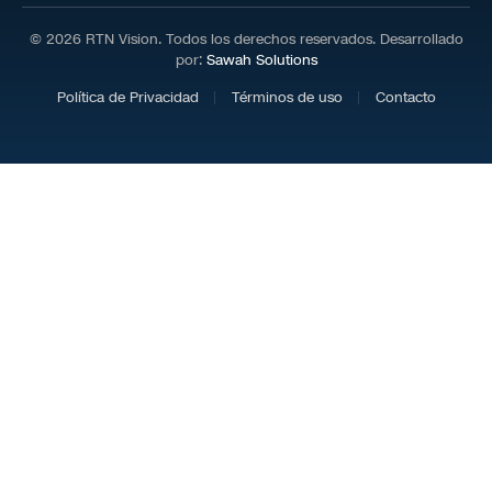
© 2026 RTN Vision. Todos los derechos reservados. Desarrollado
por:
Sawah Solutions
Política de Privacidad
Términos de uso
Contacto