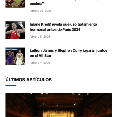
encima”
febrero 16, 2026
Imane Khelif revela que usó tratamiento
hormonal antes de París 2024
febrero 5, 2026
LeBron James y Stephen Curry jugarán juntos
en el All-Star
febrero 4, 2026
ÚLTIMOS ARTÍCULOS