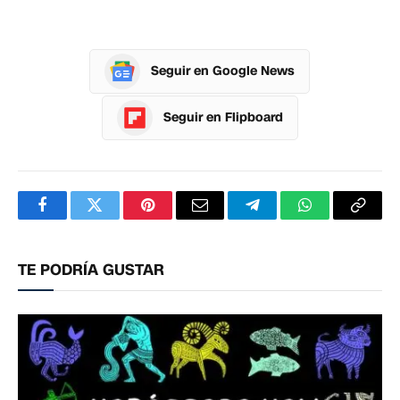
Seguir en Google News
Seguir en Flipboard
Facebook
Twitter
Pinterest
Correo
Telegram
WhatsApp
Copia
electrónico
enlac
TE PODRÍA GUSTAR