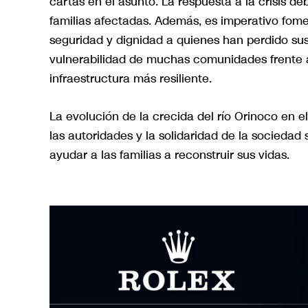
cartas en el asunto. La respuesta a la crisis deb
familias afectadas. Además, es imperativo fom
seguridad y dignidad a quienes han perdido sus
vulnerabilidad de muchas comunidades frente 
infraestructura más resiliente.
La evolución de la crecida del río Orinoco en 
las autoridades y la solidaridad de la sociedad 
ayudar a las familias a reconstruir sus vidas.