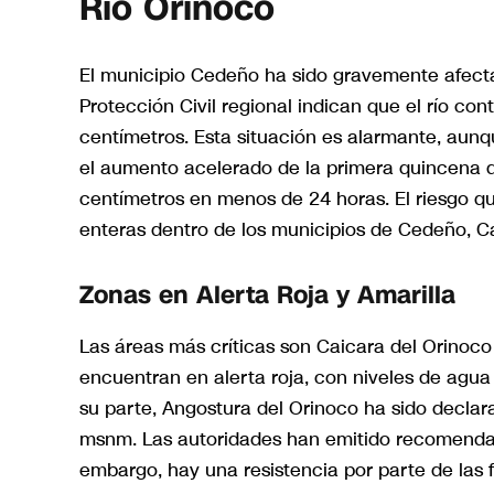
Río Orinoco
El municipio Cedeño ha sido gravemente afectad
Protección Civil regional indican que el río co
centímetros. Esta situación es alarmante, au
el aumento acelerado de la primera quincena de
centímetros en menos de 24 horas. El riesgo q
enteras dentro de los municipios de Cedeño, Ca
Zonas en Alerta Roja y Amarilla
Las áreas más críticas son Caicara del Orinoco
encuentran en alerta roja, con niveles de agua 
su parte, Angostura del Orinoco ha sido declar
msnm. Las autoridades han emitido recomendac
embargo, hay una resistencia por parte de las 