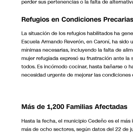
perder sus pertenencias o la falta de alternati
Refugios en Condiciones Precaria
La situación de los refugios habilitados ha gen
Escuela Armando Reverón, en Caroní, ha sido u
mínimas necesarias, incluyendo la falta de al
mujer refugiada expresó su frustración ante la
todos. Es incómodo cocinar, hasta bañarse o hac
necesidad urgente de mejorar las condiciones d
Más de 1,200 Familias Afectadas
Hasta la fecha, el municipio Cedeño es el más 
más de ocho sectores, según datos del 22 de jul