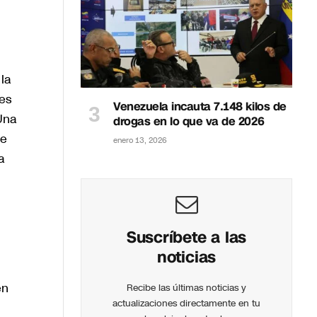
la
es
Venezuela incauta 7.148 kilos de
Una
drogas en lo que va de 2026
re
enero 13, 2026
a
Suscríbete a las
noticias
en
Recibe las últimas noticias y
actualizaciones directamente en tu