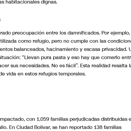
vas habitacionales dignas.
s
erado preocupación entre los damnificados. Por ejemplo, 
tilizada como refugio, pero no cumple con las condicion
imentos balanceados, hacinamiento y escasa privacidad. 
 situación: “Llevan pura pasta y eso hay que comerlo ent
er sus necesidades. No es fácil”. Esta realidad resalta l
e vida en estos refugios temporales.
impactado, con 1,059 familias perjudicadas distribuidas 
io. En Ciudad Bolívar, se han reportado 138 familias