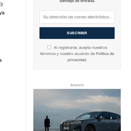
bandeja de entrada.
El
ya
Al registrarse, acepta nuestros
términos y nuestro acuerdo de
Política de
a
privacidad
.
Anuncio