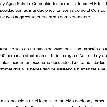
na y Agua Salada. Comunidades como La Toma, El Edén, 
peadas por las inundaciones. En zonas como El Cerrito, 
ias cuyos hogares se encuentran completamente
dor, no solo en términos de viviendas, sino también en l
,200 personas afectadas en toda la región. Aún no hay un
rciales indican un escenario desolador. Las comunidades
ometidos, y la necesidad de asistencia humanitaria se
les, no solo a nivel local sino también nacional, tomen