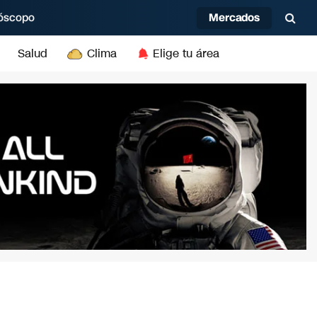
Mercados
óscopo
Salud
Clima
Elige tu área