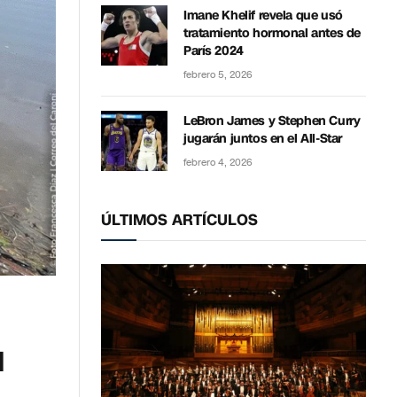
Imane Khelif revela que usó
tratamiento hormonal antes de
París 2024
febrero 5, 2026
LeBron James y Stephen Curry
jugarán juntos en el All-Star
febrero 4, 2026
ÚLTIMOS ARTÍCULOS
l