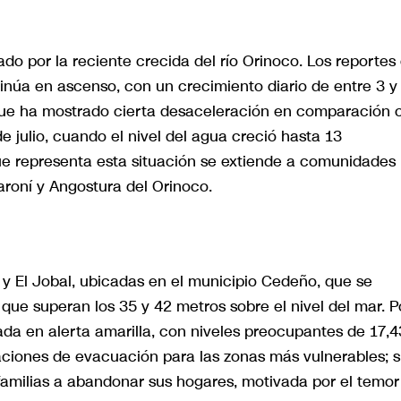
o por la reciente crecida del río Orinoco. Los reportes
ntinúa en ascenso, con un crecimiento diario de entre 3 y
nque ha mostrado cierta desaceleración en comparación 
 julio, cuando el nivel del agua creció hasta 13
ue representa esta situación se extiende a comunidades
roní y Angostura del Orinoco.
 y El Jobal, ubicadas en el municipio Cedeño, que se
que superan los 35 y 42 metros sobre el nivel del mar. P
ada en alerta amarilla, con niveles preocupantes de 17,4
iones de evacuación para las zonas más vulnerables; s
familias a abandonar sus hogares, motivada por el temor