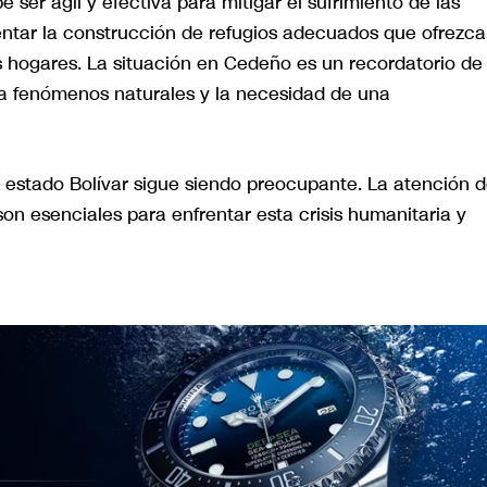
e ser ágil y efectiva para mitigar el sufrimiento de las
entar la construcción de refugios adecuados que ofrezc
 hogares. La situación en Cedeño es un recordatorio de 
a fenómenos naturales y la necesidad de una
el estado Bolívar sigue siendo preocupante. La atención 
son esenciales para enfrentar esta crisis humanitaria y