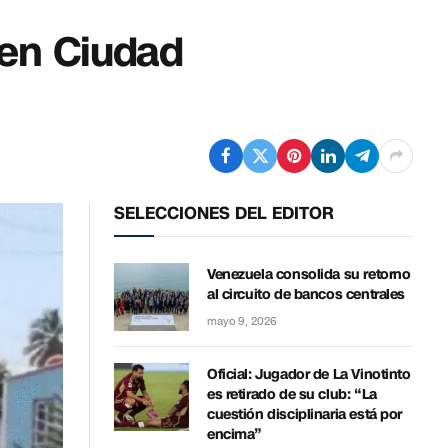
 en Ciudad
SELECCIONES DEL EDITOR
Venezuela consolida su retorno
al circuito de bancos centrales
mayo 9, 2026
Oficial: Jugador de La Vinotinto
es retirado de su club: “La
cuestión disciplinaria está por
encima”