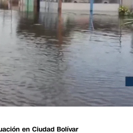
uación en Ciudad Bolívar