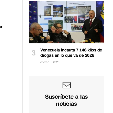
s
an
Venezuela incauta 7.148 kilos de
drogas en lo que va de 2026
enero 13, 2026
Suscríbete a las
noticias