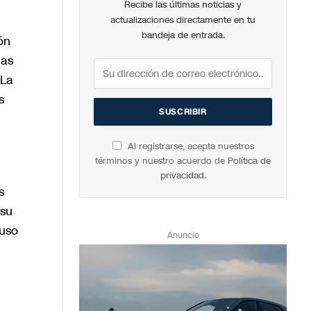
Recibe las últimas noticias y
actualizaciones directamente en tu
bandeja de entrada.
ón
las
 La
s
Al registrarse, acepta nuestros
términos y nuestro acuerdo de
Política de
privacidad
.
s
 su
luso
Anuncio