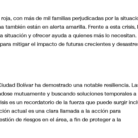
oja, con más de mil familias perjudicadas por la situaci
también están en alerta amarilla. Frente a esta crisis, 
a situación y ofrecer ayuda a quienes más lo necesitan.
para mitigar el impacto de futuras crecientes y desastre
iudad Bolívar ha demostrado una notable resiliencia. La
udándose mutuamente y buscando soluciones temporales a
risis es un recordatorio de la fuerza que puede surgir inc
ción actual es una clara llamada a la acción para
estión de riesgos en el área, a fin de proteger a la