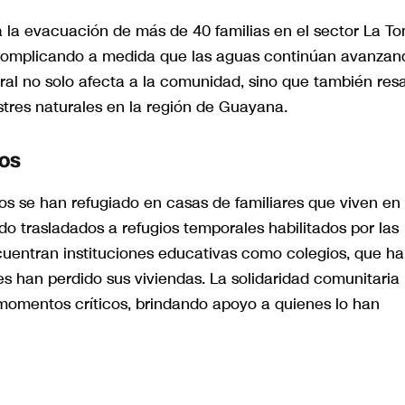
 a la evacuación de más de 40 familias en el sector La T
a complicando a medida que las aguas continúan avanzan
l no solo afecta a la comunidad, sino que también resa
stres naturales en la región de Guayana.
dos
s se han refugiado en casas de familiares que viven en
do trasladados a refugios temporales habilitados por las
ncuentran instituciones educativas como colegios, que h
es han perdido sus viviendas. La solidaridad comunitaria
momentos críticos, brindando apoyo a quienes lo han