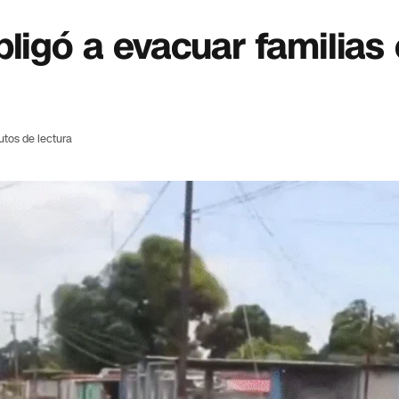
bligó a evacuar familias
utos de lectura