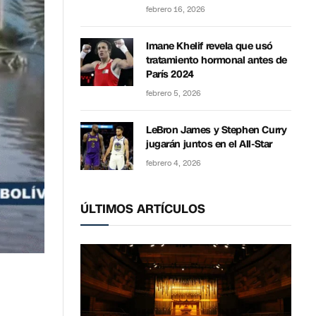
febrero 16, 2026
Imane Khelif revela que usó
tratamiento hormonal antes de
París 2024
febrero 5, 2026
LeBron James y Stephen Curry
jugarán juntos en el All-Star
febrero 4, 2026
ÚLTIMOS ARTÍCULOS