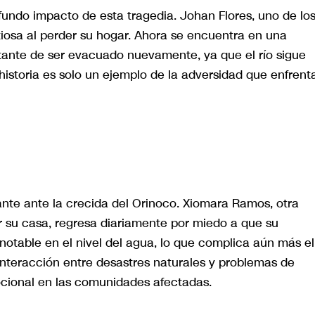
ofundo impacto de esta tragedia. Johan Flores, uno de lo
iosa al perder su hogar. Ahora se encuentra en una
stante de ser evacuado nuevamente, ya que el río sigue
historia es solo un ejemplo de la adversidad que enfrent
ante ante la crecida del Orinoco. Xiomara Ramos, otra
 su casa, regresa diariamente por miedo a que su
table en el nivel del agua, lo que complica aún más el
 interacción entre desastres naturales y problemas de
cional en las comunidades afectadas.