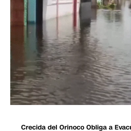
Crecida del Orinoco Obliga a Evac