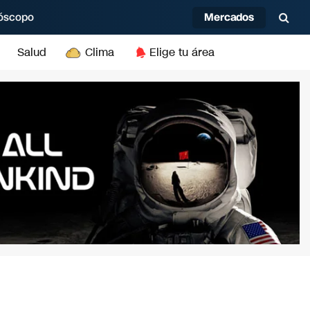
Mercados
óscopo
Salud
Clima
Elige tu área