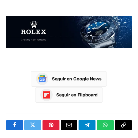
Seguir en Google News
Seguir en Flipboard
Facebook
Twitter
Pinterest
Correo
Telegram
WhatsApp
Copia