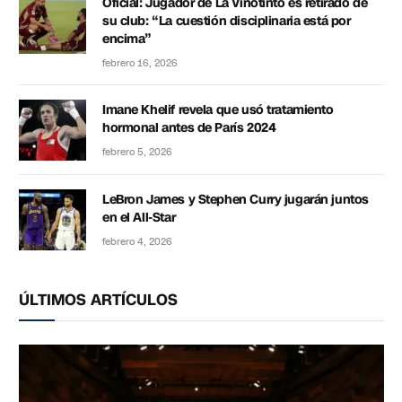
Oficial: Jugador de La Vinotinto es retirado de
su club: “La cuestión disciplinaria está por
encima”
febrero 16, 2026
Imane Khelif revela que usó tratamiento
hormonal antes de París 2024
febrero 5, 2026
LeBron James y Stephen Curry jugarán juntos
en el All-Star
febrero 4, 2026
ÚLTIMOS ARTÍCULOS