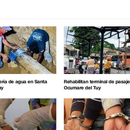
electrónico
ería de agua en Santa
Rehabilitan terminal de pasaj
uy
Ocumare del Tuy