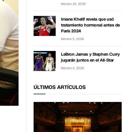
febrero 16, 2026
Imane Khelif revela que usó
tratamiento hormonal antes de
París 2024
febrero 5, 2026
LeBron James y Stephen Curry
jugarán juntos en el All-Star
febrero 4, 2026
ÚLTIMOS ARTÍCULOS