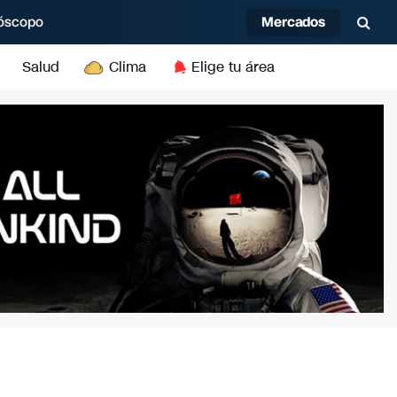
Mercados
óscopo
Salud
Clima
Elige tu área