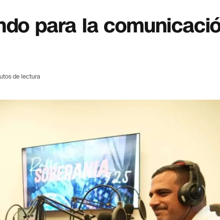
ndo para la comunicaci
utos de lectura