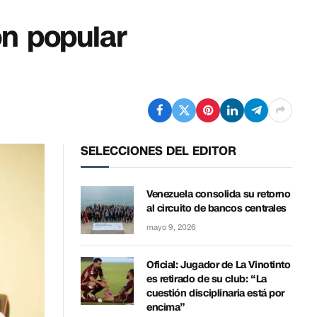
ón popular
SELECCIONES DEL EDITOR
Venezuela consolida su retorno
al circuito de bancos centrales
mayo 9, 2026
Oficial: Jugador de La Vinotinto
es retirado de su club: “La
cuestión disciplinaria está por
encima”