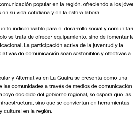
 comunicación popular en la región, ofreciendo a los jóv
en su vida cotidiana y en la esfera laboral.
lto indispensable para el desarrollo social y comunitari
olo se trata de ofrecer equipamiento, sino de fomentar l
acional. La participación activa de la juventud y la
ciativas de comunicación sean sostenibles y efectivas a
ular y Alternativa en La Guaira se presenta como una
 de las comunidades a través de medios de comunicación
l apoyo decidido del gobierno regional, se espera que las
nfraestructura, sino que se conviertan en herramientas
cultural en la región.