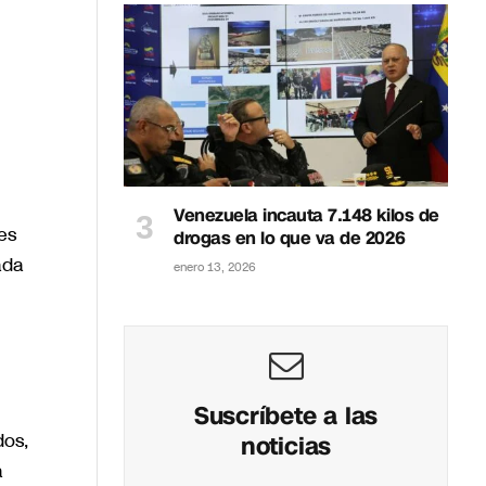
Venezuela incauta 7.148 kilos de
es
drogas en lo que va de 2026
ada
enero 13, 2026
Suscríbete a las
dos,
noticias
a