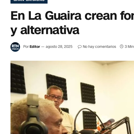
En La Guaira crean fo
y alternativa
Por
Editor
agosto 28, 2025
No hay comentarios
3 Min