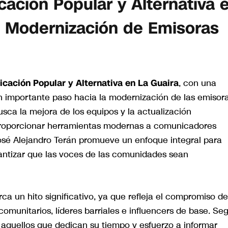
ación Popular y Alternativa 
a Modernización de Emisoras
cación Popular y Alternativa en La Guaira
, con una
un importante paso hacia la modernización de las emisor
usca la mejora de los equipos y la actualización
 proporcionar herramientas modernas a comunicadores
José Alejandro Terán promueve un enfoque integral para
rantizar que las voces de las comunidades sean
a un hito significativo, ya que refleja el compromiso de
omunitarios, líderes barriales e influencers de base. Se
a aquellos que dedican su tiempo y esfuerzo a informar