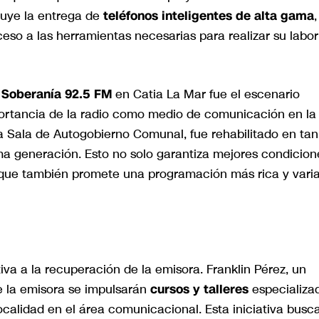
luye la entrega de
teléfonos inteligentes de alta gama
,
o a las herramientas necesarias para realizar su labor
 Soberanía 92.5 FM
en Catia La Mar fue el escenario
portancia de la radio como medio de comunicación en la
a Sala de Autogobierno Comunal, fue rehabilitado en tan
ma generación. Esto no solo garantiza mejores condicion
no que también promete una programación más rica y vari
a a la recuperación de la emisora. Franklin Pérez, un
e la emisora se impulsarán
cursos y talleres
especializa
ocalidad en el área comunicacional. Esta iniciativa busc