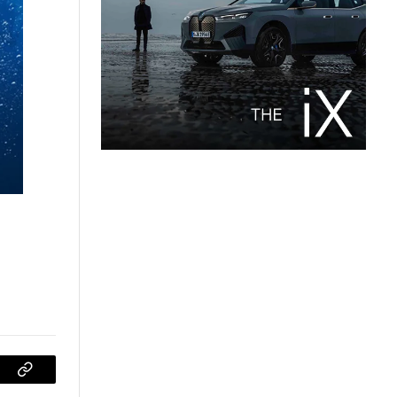
sApp
Copiar