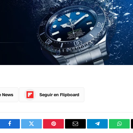
e News
Seguir en Flipboard
Facebook
Twitter
Pinterest
Correo
Telegram
What