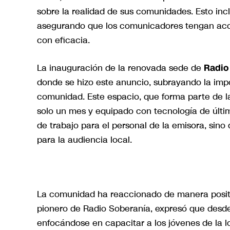
sobre la realidad de sus comunidades. Esto inc
asegurando que los comunicadores tengan acces
con eficacia.
La inauguración de la renovada sede de
Radio
donde se hizo este anuncio, subrayando la im
comunidad. Este espacio, que forma parte de l
solo un mes y equipado con tecnología de últi
de trabajo para el personal de la emisora, si
para la audiencia local.
La comunidad ha reaccionado de manera positiv
pionero de Radio Soberanía, expresó que desd
enfocándose en capacitar a los jóvenes de la l