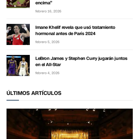
encima”
febrero 16, 2026
Imane Khelif revela que usó tratamiento
hormonal antes de París 2024
febrero 5, 2026
LeBron James y Stephen Curry jugarán juntos
en el All-Star
febrero 4, 2026
ÚLTIMOS ARTÍCULOS