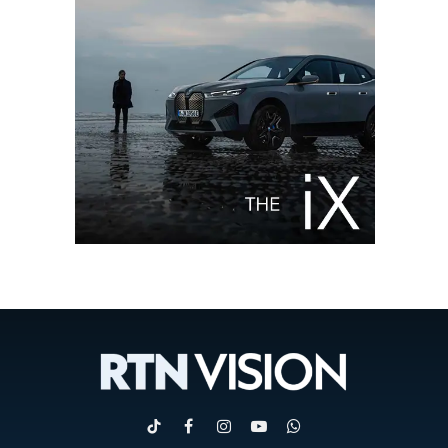
TikTok
Facebook
Instagram
YouTube
WhatsApp