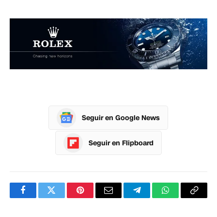
Seguir en Google News
Seguir en Flipboard
Facebook
Twitter
Pinterest
Correo
Telegram
WhatsApp
Copia
electrónico
enlac