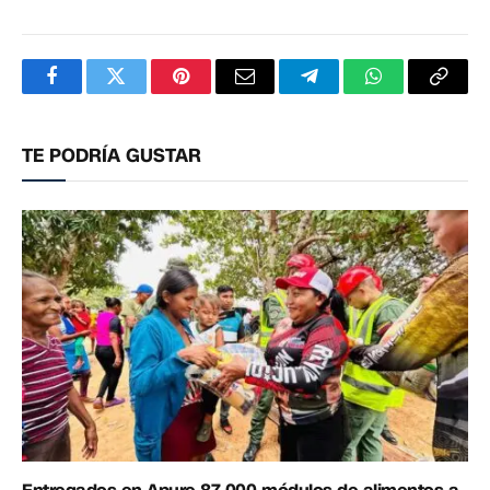
Facebook
Twitter
Pinterest
Correo
Telegram
WhatsApp
Copia
electrónico
enlac
TE PODRÍA GUSTAR