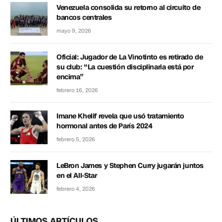
Venezuela consolida su retorno al circuito de
bancos centrales
mayo 9, 2026
Oficial: Jugador de La Vinotinto es retirado de
su club: “La cuestión disciplinaria está por
encima”
febrero 16, 2026
Imane Khelif revela que usó tratamiento
hormonal antes de París 2024
febrero 5, 2026
LeBron James y Stephen Curry jugarán juntos
en el All-Star
febrero 4, 2026
ÚLTIMOS ARTÍCULOS