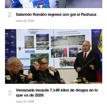
Salomón Rondón regresó con gol al Pachuca
enero 15, 2026
Venezuela incauta 7.148 kilos de drogas en lo
que va de 2026
enero 13, 2026