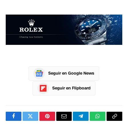
Seguir en Google News
Seguir en Flipboard
Facebook
Twitter
Pinterest
Correo
Telegram
WhatsApp
Copia