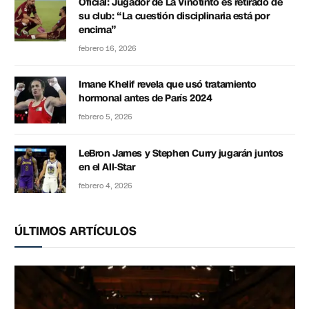
Oficial: Jugador de La Vinotinto es retirado de
su club: “La cuestión disciplinaria está por
encima”
febrero 16, 2026
Imane Khelif revela que usó tratamiento
hormonal antes de París 2024
febrero 5, 2026
LeBron James y Stephen Curry jugarán juntos
en el All-Star
febrero 4, 2026
ÚLTIMOS ARTÍCULOS