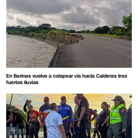
En Barinas vuelve a colapsar vía hacia Calderas tras
fuertes lluvias