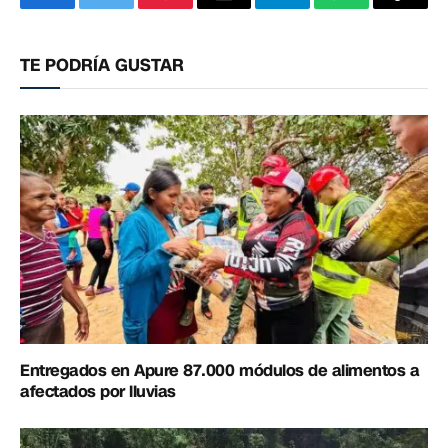
Facebook
Twitter
Pinterest
Correo
Telegram
WhatsApp
Copia
electrónico
enlac
TE PODRÍA GUSTAR
Entregados en Apure 87.000 módulos de alimentos a
afectados por lluvias