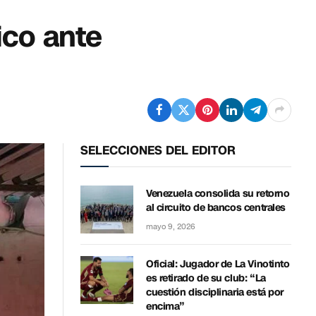
ico ante
SELECCIONES DEL EDITOR
Venezuela consolida su retorno
al circuito de bancos centrales
mayo 9, 2026
Oficial: Jugador de La Vinotinto
es retirado de su club: “La
cuestión disciplinaria está por
encima”