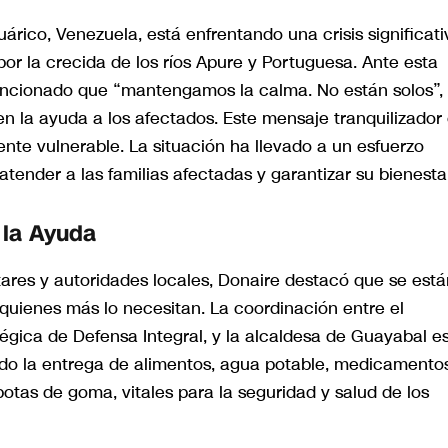
rico, Venezuela, está enfrentando una crisis significati
or la crecida de los ríos Apure y Portuguesa. Ante esta
encionado que “mantengamos la calma. No están solos”,
en la ayuda a los afectados. Este mensaje tranquilizador
te vulnerable. La situación ha llevado a un esfuerzo
atender a las familias afectadas y garantizar su bienesta
 la Ayuda
ares y autoridades locales, Donaire destacó que se está
 quienes más lo necesitan. La coordinación entre el
égica de Defensa Integral, y la alcaldesa de Guayabal e
do la entrega de alimentos, agua potable, medicamento
tas de goma, vitales para la seguridad y salud de los