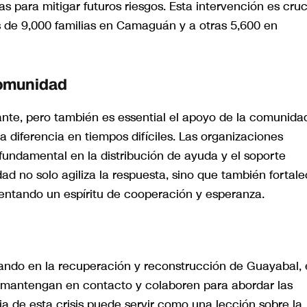
 para mitigar futuros riesgos. Esta intervención es cruc
 de 9,000 familias en Camaguán y a otras 5,600 en
Comunidad
nte, pero también es essential el apoyo de la comunida
a diferencia en tiempos difíciles. Las organizaciones
 fundamental en la distribución de ayuda y el soporte
ad no solo agiliza la respuesta, sino que también fortal
mentando un espíritu de cooperación y esperanza.
ando en la recuperación y reconstrucción de Guayabal, 
e mantengan en contacto y colaboren para abordar las
a de esta crisis puede servir como una lección sobre la