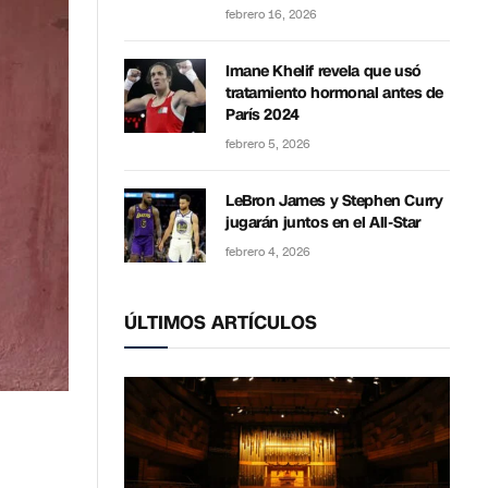
febrero 16, 2026
Imane Khelif revela que usó
tratamiento hormonal antes de
París 2024
febrero 5, 2026
LeBron James y Stephen Curry
jugarán juntos en el All-Star
febrero 4, 2026
ÚLTIMOS ARTÍCULOS