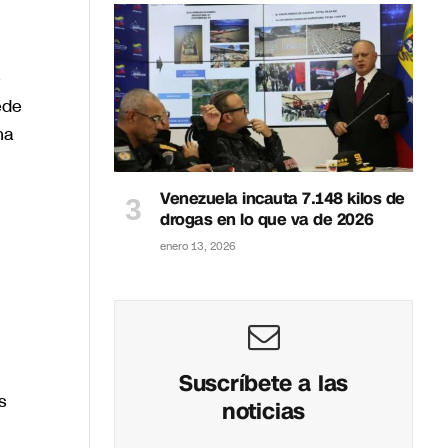
e
ede
na
Venezuela incauta 7.148 kilos de
drogas en lo que va de 2026
enero 13, 2026
Suscríbete a las
s
noticias