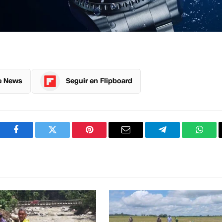
e News
Seguir en Flipboard
Facebook
Twitter
Pinterest
Correo
Telegram
What
electrónico