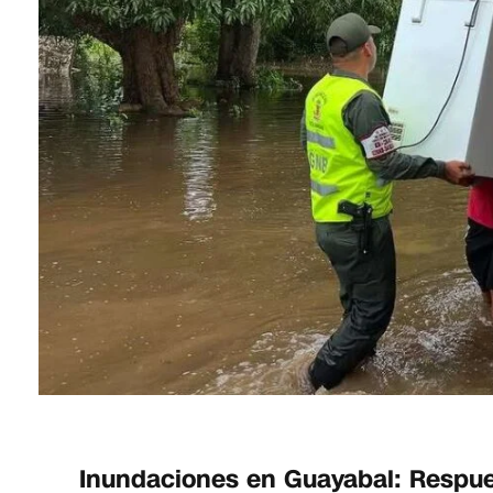
Inundaciones en Guayabal: Respue