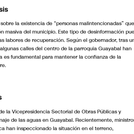
sis
 sobre la existencia de “personas malintencionadas” qu
n masiva del municipio. Este tipo de desinformación pu
las labores de recuperación. Según el gobernador, tras u
 algunas calles del centro de la parroquia Guayabal han
sa es fundamental para mantener la confianza de la
re.
s
de la Vicepresidencia Sectorial de Obras Públicas y
enaje de las aguas en Guayabal. Recientemente, ministro
ca han inspeccionado la situación en el terreno,