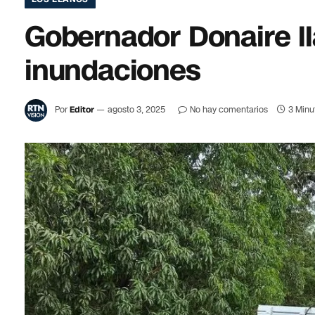
Gobernador Donaire l
inundaciones
Por
Editor
agosto 3, 2025
No hay comentarios
3 Minu