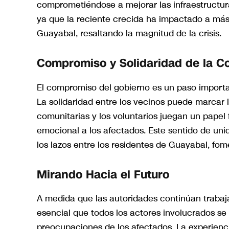
comprometiéndose a mejorar las infraestructuras
ya que la reciente crecida ha impactado a más
Guayabal, resaltando la magnitud de la crisis.
Compromiso y Solidaridad de la 
El compromiso del gobierno es un paso importa
La solidaridad entre los vecinos puede marcar l
comunitarias y los voluntarios juegan un papel
emocional a los afectados. Este sentido de unid
los lazos entre los residentes de Guayabal, fo
Mirando Hacia el Futuro
A medida que las autoridades continúan trabaj
esencial que todos los actores involucrados s
preocupaciones de los afectados. La experienci