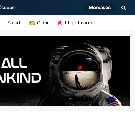
Mercados
óscopo
Salud
Clima
Elige tu área