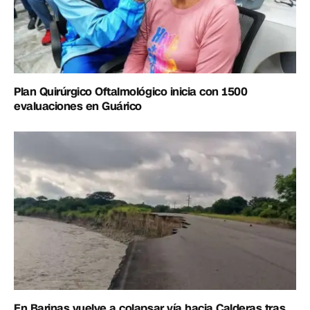
Plan Quirúrgico Oftalmológico inicia con 1500
evaluaciones en Guárico
En Barinas vuelve a colapsar vía hacia Calderas tras