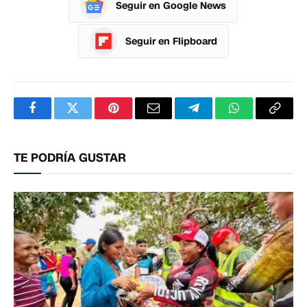
Seguir en Google News
Seguir en Flipboard
Facebook
Twitter
Pinterest
Correo
Telegram
WhatsApp
Copia
electrónico
enlac
TE PODRÍA GUSTAR