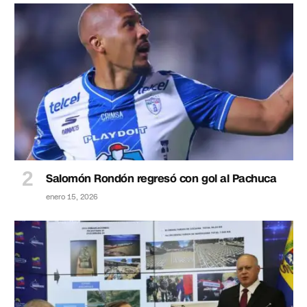
Salomón Rondón regresó con gol al Pachuca
enero 15, 2026