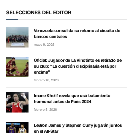
SELECCIONES DEL EDITOR
Venezuela consolida su retorno al circuito de
bancos centrales
mayo 9, 2026
Oficial: Jugador de La Vinotinto es retirado de
su club: “La cuestión disciplinaria está por
encima”
febrero 16, 2026
Imane Khelif revela que usó tratamiento
hormonal antes de París 2024
febrero 5, 2026
LeBron James y Stephen Curry jugarán juntos
en el All-Star