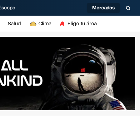
Mercados
óscopo
Salud
Clima
Elige tu área