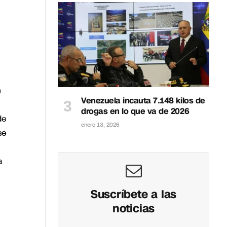
n
Venezuela incauta 7.148 kilos de
drogas en lo que va de 2026
de
enero 13, 2026
se
a
Suscríbete a las
noticias