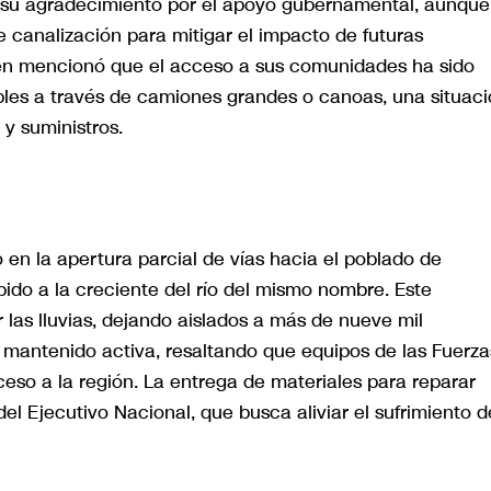
só su agradecimiento por el apoyo gubernamental, aunque
e canalización para mitigar el impacto de futuras
bién mencionó que el acceso a sus comunidades ha sido
bles a través de camiones grandes o canoas, una situac
y suministros.
 en la apertura parcial de vías hacia el poblado de
do a la creciente del río del mismo nombre. Este
 las lluvias, dejando aislados a más de nueve mil
 mantenido activa, resaltando que equipos de las Fuerza
ceso a la región. La entrega de materiales para reparar
el Ejecutivo Nacional, que busca aliviar el sufrimiento d