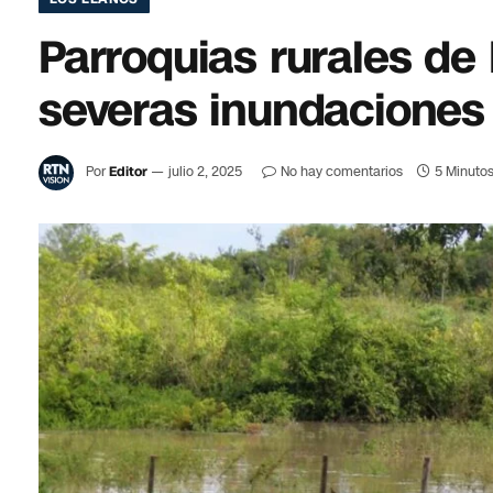
Parroquias rurales de 
severas inundaciones
Por
Editor
julio 2, 2025
No hay comentarios
5 Minutos