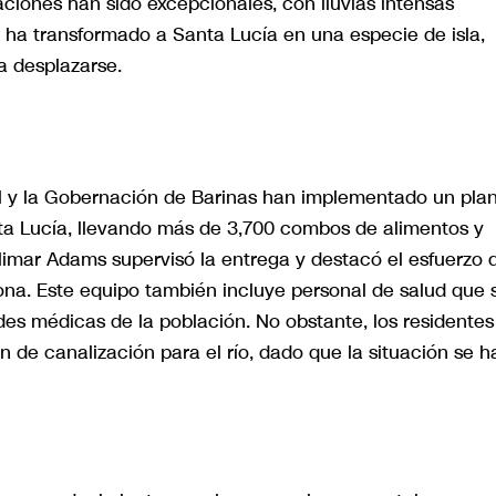
taciones han sido excepcionales, con lluvias intensas
 ha transformado a Santa Lucía en una especie de isla,
ra desplazarse.
nal y la Gobernación de Barinas han implementado un pla
nta Lucía, llevando más de 3,700 combos de alimentos y
limar Adams supervisó la entrega y destacó el esfuerzo 
zona. Este equipo también incluye personal de salud que 
es médicas de la población. No obstante, los residentes
 de canalización para el río, dado que la situación se h