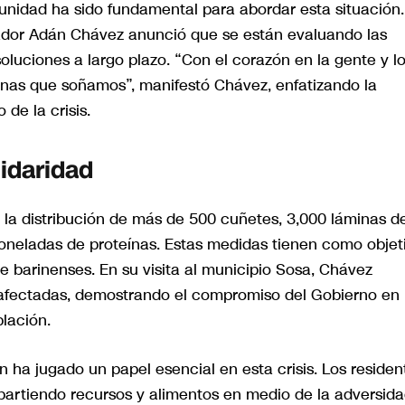
unidad ha sido fundamental para abordar esta situación.
nador Adán Chávez anunció que se están evaluando las
oluciones a largo plazo. “Con el corazón en la gente y l
rinas que soñamos”, manifestó Chávez, enfatizando la
de la crisis.
idaridad
 la distribución de más de 500 cuñetes, 3,000 láminas d
toneladas de proteínas. Estas medidas tienen como objet
 de barinenses. En su visita al municipio Sosa, Chávez
 afectadas, demostrando el compromiso del Gobierno en 
lación.
 ha jugado un papel esencial en esta crisis. Los residen
rtiendo recursos y alimentos en medio de la adversida