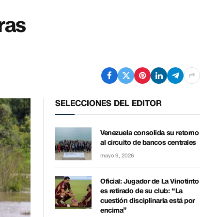
ras
SELECCIONES DEL EDITOR
Venezuela consolida su retorno
al circuito de bancos centrales
mayo 9, 2026
Oficial: Jugador de La Vinotinto
es retirado de su club: “La
cuestión disciplinaria está por
encima”