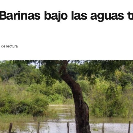
Barinas bajo las aguas t
 de lectura