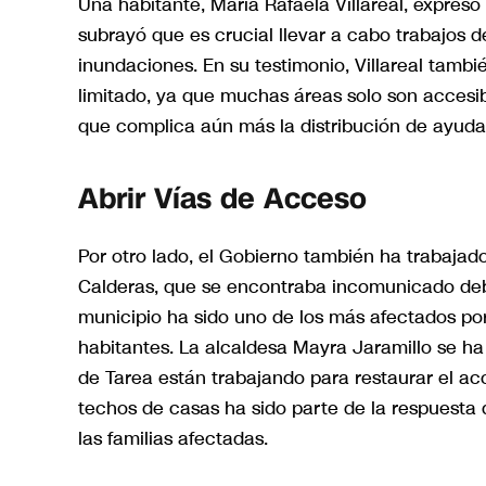
Una habitante, María Rafaela Villareal, expre
subrayó que es crucial llevar a cabo trabajos d
inundaciones. En su testimonio, Villareal tam
limitado, ya que muchas áreas solo son accesi
que complica aún más la distribución de ayuda 
Abrir Vías de Acceso
Por otro lado, el Gobierno también ha trabajado
Calderas, que se encontraba incomunicado debi
municipio ha sido uno de los más afectados por
habitantes. La alcaldesa Mayra Jaramillo se ha
de Tarea están trabajando para restaurar el ac
techos de casas ha sido parte de la respuesta d
las familias afectadas.