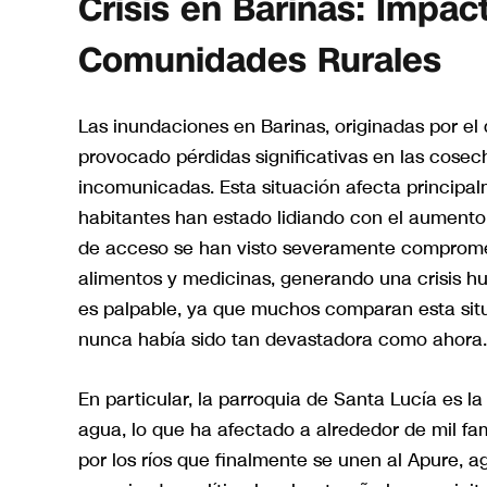
Crisis en Barinas: Impac
Comunidades Rurales
Las inundaciones en Barinas, originadas por el
provocado pérdidas significativas en las cos
incomunicadas. Esta situación afecta principal
habitantes han estado lidiando con el aument
de acceso se han visto severamente comprometi
alimentos y medicinas, generando una crisis hu
es palpable, ya que muchos comparan esta situ
nunca había sido tan devastadora como ahora.
En particular, la parroquia de Santa Lucía es 
agua, lo que ha afectado a alrededor de mil fa
por los ríos que finalmente se unen al Apure, 