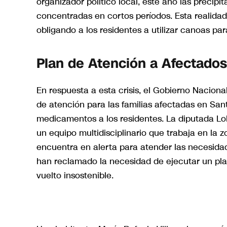
organizador político local, este año las precipi
concentradas en cortos períodos. Esta realidad
obligando a los residentes a utilizar canoas pa
Plan de Atención a Afectados
En respuesta a esta crisis, el Gobierno Nacio
de atención para las familias afectadas en Sa
medicamentos a los residentes. La diputada Lo
un equipo multidisciplinario que trabaja en la 
encuentra en alerta para atender las necesidad
han reclamado la necesidad de ejecutar un plan
vuelto insostenible.