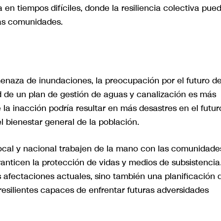
en tiempos difíciles, donde la resiliencia colectiva pue
tas comunidades.
amenaza de inundaciones, la preocupación por el futuro d
d de un plan de gestión de aguas y canalización es más
la inacción podría resultar en más desastres en el futur
l bienestar general de la población.
 local y nacional trabajen de la mano con las comunidade
ranticen la protección de vidas y medios de subsistencia
s afectaciones actuales, sino también una planificación 
resilientes capaces de enfrentar futuras adversidades