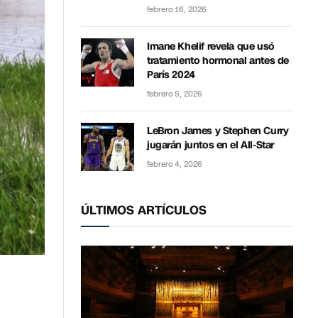
febrero 16, 2026
Imane Khelif revela que usó
tratamiento hormonal antes de
París 2024
febrero 5, 2026
LeBron James y Stephen Curry
jugarán juntos en el All-Star
febrero 4, 2026
ÚLTIMOS ARTÍCULOS