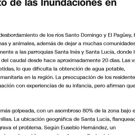
to de las Inundaciones en
 desbordamiento de los ríos Santo Domingo y El Pagüey,
echas y animales, además de dejar a muchas comunidade
mente a las parroquias Santa Inés y Santa Lucía, donde 
o del caudal desde hace aproximadamente 20 días. Las v
das, lo que dificulta la obtención de agua potable,
manitaria en la región. La preocupación de los resident
ación con experiencias de su infancia, pero afirman qu
la más golpeada, con un asombroso 80% de la zona bajo e
milias. La ubicación geográfica de Santa Lucía, flanquea
agrava el problema. Según Eusebio Hernández, un