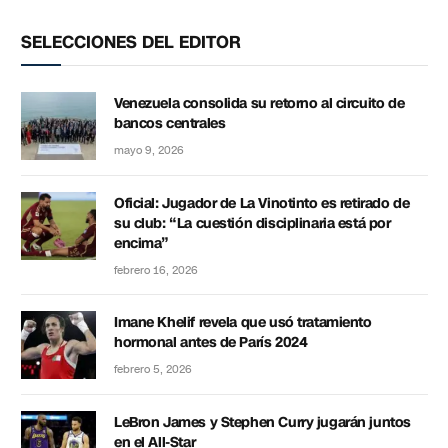
SELECCIONES DEL EDITOR
Venezuela consolida su retorno al circuito de
bancos centrales
mayo 9, 2026
Oficial: Jugador de La Vinotinto es retirado de
su club: “La cuestión disciplinaria está por
encima”
febrero 16, 2026
Imane Khelif revela que usó tratamiento
hormonal antes de París 2024
febrero 5, 2026
LeBron James y Stephen Curry jugarán juntos
en el All-Star