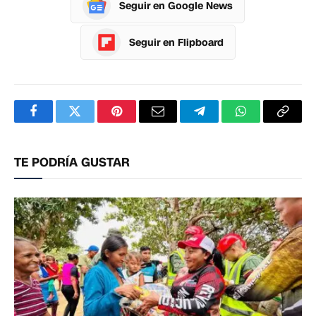
Seguir en Google News
Seguir en Flipboard
Facebook
Twitter
Pinterest
Correo
Telegram
WhatsApp
Copia
electrónico
enlac
TE PODRÍA GUSTAR