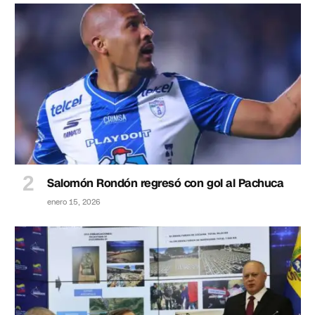
Salomón Rondón regresó con gol al Pachuca
enero 15, 2026