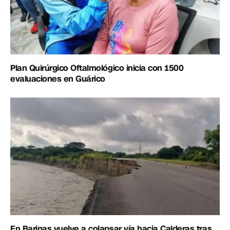
Plan Quirúrgico Oftalmológico inicia con 1500
evaluaciones en Guárico
En Barinas vuelve a colapsar vía hacia Calderas tras