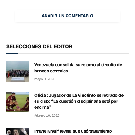
AÑADIR UN COMENTARIO
SELECCIONES DEL EDITOR
Venezuela consolida su retorno al circuito de
bancos centrales
mayo 9, 2026
Oficial: Jugador de La Vinotinto es retirado de
su club: “La cuestión disciplinaria está por
encima”
febrero 16, 2026
Imane Khelif revela que usó tratamiento