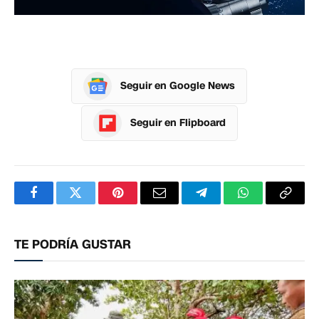
Seguir en Google News
Seguir en Flipboard
Facebook
Twitter
Pinterest
Correo
Telegram
WhatsApp
Copia
electrónico
enlac
TE PODRÍA GUSTAR