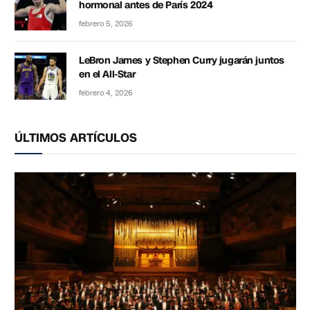
hormonal antes de París 2024
febrero 5, 2026
LeBron James y Stephen Curry jugarán juntos
en el All-Star
febrero 4, 2026
ÚLTIMOS ARTÍCULOS