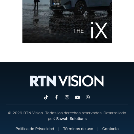
TikTok
Facebook
Instagram
YouTube
WhatsApp
© 2026 RTN Vision. Todos los derechos reservados. Desarrollado
por:
Sawah Solutions
Política de Privacidad
Términos de uso
Contacto