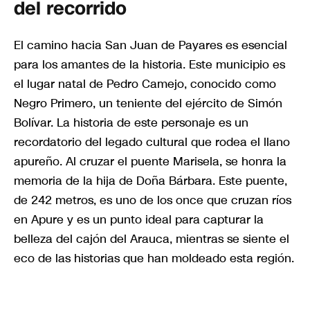
del recorrido
El camino hacia San Juan de Payares es esencial
para los amantes de la historia. Este municipio es
el lugar natal de Pedro Camejo, conocido como
Negro Primero, un teniente del ejército de Simón
Bolívar. La historia de este personaje es un
recordatorio del legado cultural que rodea el llano
apureño. Al cruzar el puente Marisela, se honra la
memoria de la hija de Doña Bárbara. Este puente,
de 242 metros, es uno de los once que cruzan ríos
en Apure y es un punto ideal para capturar la
belleza del cajón del Arauca, mientras se siente el
eco de las historias que han moldeado esta región.