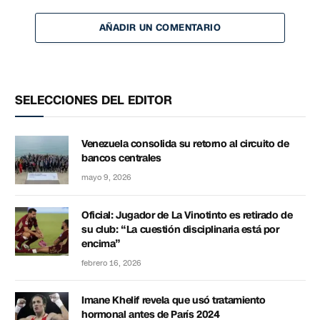
AÑADIR UN COMENTARIO
SELECCIONES DEL EDITOR
Venezuela consolida su retorno al circuito de
bancos centrales
mayo 9, 2026
Oficial: Jugador de La Vinotinto es retirado de
su club: “La cuestión disciplinaria está por
encima”
febrero 16, 2026
Imane Khelif revela que usó tratamiento
hormonal antes de París 2024