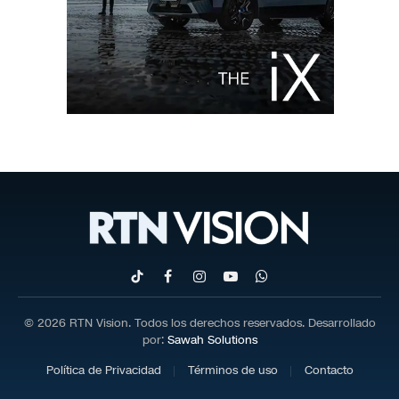
TikTok
Facebook
Instagram
YouTube
WhatsApp
© 2026 RTN Vision. Todos los derechos reservados. Desarrollado
por:
Sawah Solutions
Política de Privacidad
Términos de uso
Contacto