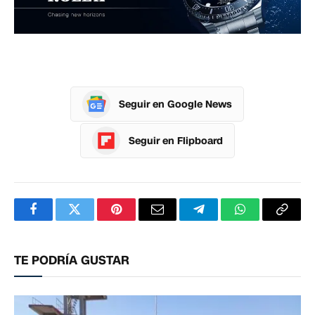
Seguir en Google News
Seguir en Flipboard
Facebook
Twitter
Pinterest
Correo
Telegram
WhatsApp
Copia
electrónico
enlac
TE PODRÍA GUSTAR