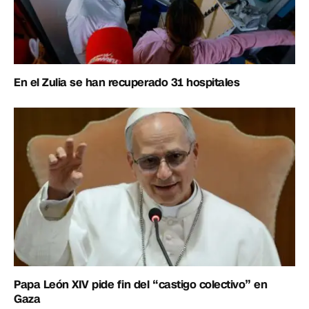
En el Zulia se han recuperado 31 hospitales
Papa León XIV pide fin del “castigo colectivo” en
Gaza