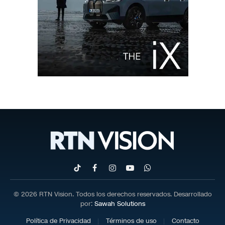
TikTok
Facebook
Instagram
YouTube
WhatsApp
© 2026 RTN Vision. Todos los derechos reservados. Desarrollado
por:
Sawah Solutions
Política de Privacidad
Términos de uso
Contacto