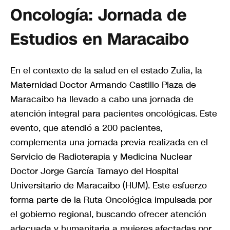
Oncología: Jornada de
Estudios en Maracaibo
En el contexto de la salud en el estado Zulia, la
Maternidad Doctor Armando Castillo Plaza de
Maracaibo ha llevado a cabo una jornada de
atención integral para pacientes oncológicas. Este
evento, que atendió a 200 pacientes,
complementa una jornada previa realizada en el
Servicio de Radioterapia y Medicina Nuclear
Doctor Jorge García Tamayo del Hospital
Universitario de Maracaibo (HUM). Este esfuerzo
forma parte de la Ruta Oncológica impulsada por
el gobierno regional, buscando ofrecer atención
adecuada y humanitaria a mujeres afectadas por