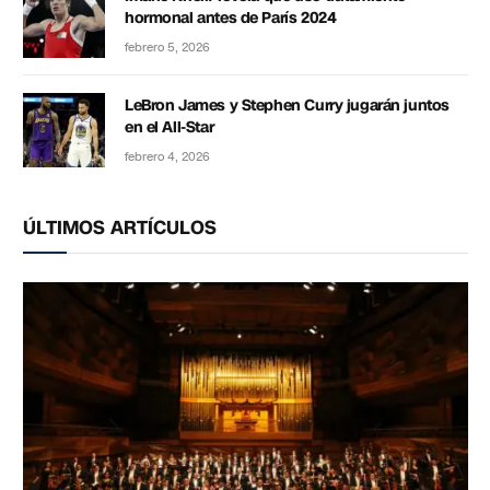
hormonal antes de París 2024
febrero 5, 2026
LeBron James y Stephen Curry jugarán juntos
en el All-Star
febrero 4, 2026
ÚLTIMOS ARTÍCULOS