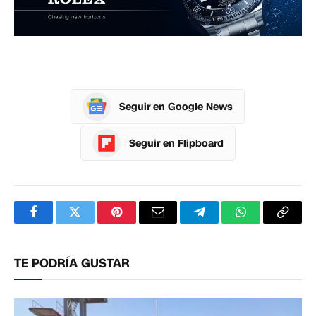
Seguir en Google News
Seguir en Flipboard
Facebook
Twitter
Pinterest
Correo
Telegram
WhatsApp
Copia
electrónico
enlac
TE PODRÍA GUSTAR