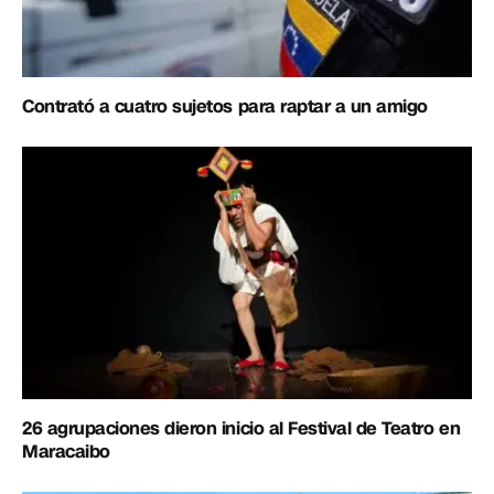
Contrató a cuatro sujetos para raptar a un amigo
26 agrupaciones dieron inicio al Festival de Teatro en
Maracaibo