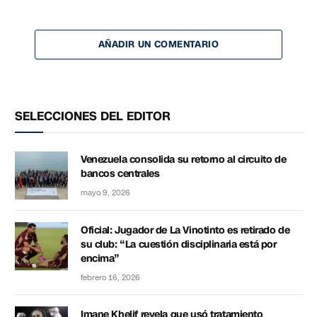
AÑADIR UN COMENTARIO
SELECCIONES DEL EDITOR
Venezuela consolida su retorno al circuito de
bancos centrales
mayo 9, 2026
Oficial: Jugador de La Vinotinto es retirado de
su club: “La cuestión disciplinaria está por
encima”
febrero 16, 2026
Imane Khelif revela que usó tratamiento