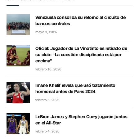
Venezuela consolida su retorno al circuito de
bancos centrales
mayo 9, 2026
Oficial: Jugador de La Vinotinto es retirado de
su club: “La cuestión disciplinaria está por
encima”
febrero 16, 2026
Imane Khelif revela que usó tratamiento
hormonal antes de París 2024
febrero 5, 2026
LeBron James y Stephen Curry jugarán juntos
en el All-Star
febrero 4, 2026