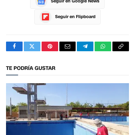
Seguir en Google News
Seguir en Flipboard
Facebook
Twitter
Pinterest
Correo
Telegram
WhatsApp
Copia
electrónico
enlac
TE PODRÍA GUSTAR