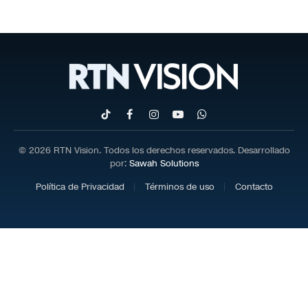
TikTok
Facebook
Instagram
YouTube
WhatsApp
© 2026 RTN Vision. Todos los derechos reservados. Desarrollado
por:
Sawah Solutions
Política de Privacidad
Términos de uso
Contacto