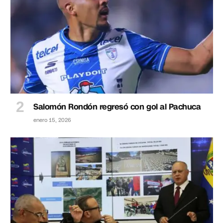
Salomón Rondón regresó con gol al Pachuca
enero 15, 2026