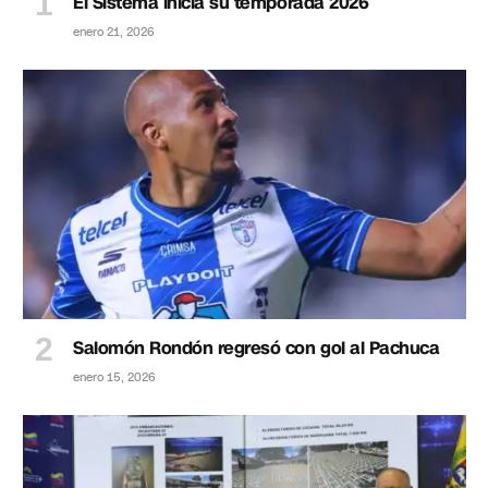
El Sistema inicia su temporada 2026
enero 21, 2026
Salomón Rondón regresó con gol al Pachuca
enero 15, 2026