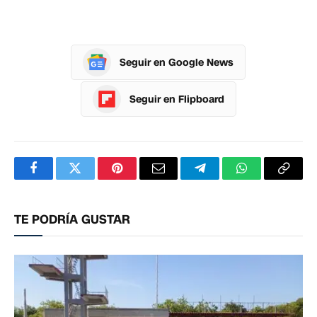
Seguir en Google News
Seguir en Flipboard
Facebook
Twitter
Pinterest
Correo
Telegram
WhatsApp
Copia
electrónico
enlac
TE PODRÍA GUSTAR