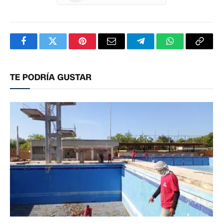
Facebook
Twitter
Pinterest
Correo
Telegram
WhatsApp
Copia
electrónico
enlac
TE PODRÍA GUSTAR