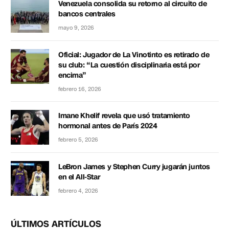
Venezuela consolida su retorno al circuito de
bancos centrales
mayo 9, 2026
Oficial: Jugador de La Vinotinto es retirado de
su club: “La cuestión disciplinaria está por
encima”
febrero 16, 2026
Imane Khelif revela que usó tratamiento
hormonal antes de París 2024
febrero 5, 2026
LeBron James y Stephen Curry jugarán juntos
en el All-Star
febrero 4, 2026
ÚLTIMOS ARTÍCULOS