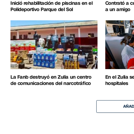
Inició rehabilitación de piscinas en el
Contrató a c
Polideportivo Parque del Sol
a un amigo
La Fanb destruyó en Zulia un centro
En el Zulia 
de comunicaciones del narcotráfico
hospitales
AÑAD