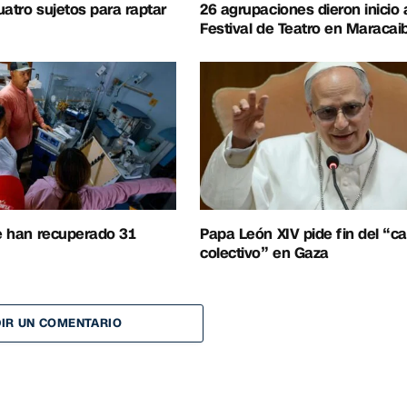
uatro sujetos para raptar
26 agrupaciones dieron inicio 
Festival de Teatro en Maracai
se han recuperado 31
Papa León XIV pide fin del “ca
colectivo” en Gaza
IR UN COMENTARIO