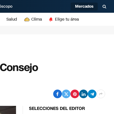
Mercados
óscopo
Salud
Clima
Elige tu área
 Consejo
SELECCIONES DEL EDITOR