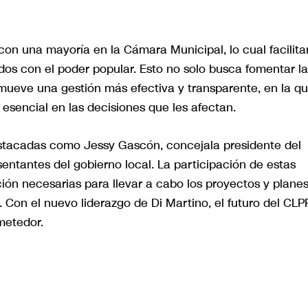
con una mayoría en la Cámara Municipal, lo cual facilita
os con el poder popular. Esto no solo busca fomentar la
mueve una gestión más efectiva y transparente, en la q
esencial en las decisiones que les afectan.
estacadas como Jessy Gascón, concejala presidente del
entantes del gobierno local. La participación de estas
ión necesarias para llevar a cabo los proyectos y plane
Con el nuevo liderazgo de Di Martino, el futuro del CLP
metedor.