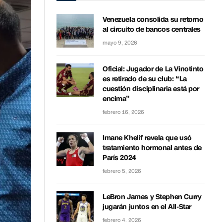
Venezuela consolida su retorno
al circuito de bancos centrales
mayo 9, 2026
Oficial: Jugador de La Vinotinto
es retirado de su club: “La
cuestión disciplinaria está por
encima”
febrero 16, 2026
Imane Khelif revela que usó
tratamiento hormonal antes de
París 2024
febrero 5, 2026
LeBron James y Stephen Curry
jugarán juntos en el All-Star
febrero 4, 2026