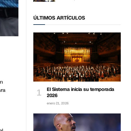
ÚLTIMOS ARTÍCULOS
an
El Sistema inicia su temporada
ara
2026
enero 21, 2026
el