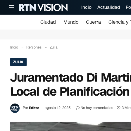
Incio
Actualidad
Po
Ciudad
Mundo
Guerra
Ciencia y 
Incio
»
Regiones
»
Zulia
ZULIA
Juramentado Di Marti
Local de Planificación
Por
Editor
agosto 12, 2025
No hay comentarios
3 Min