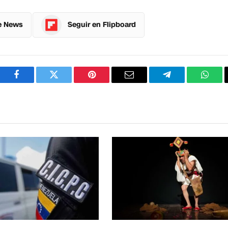
e News
Seguir en Flipboard
Facebook
Twitter
Pinterest
Correo
Telegram
What
electrónico