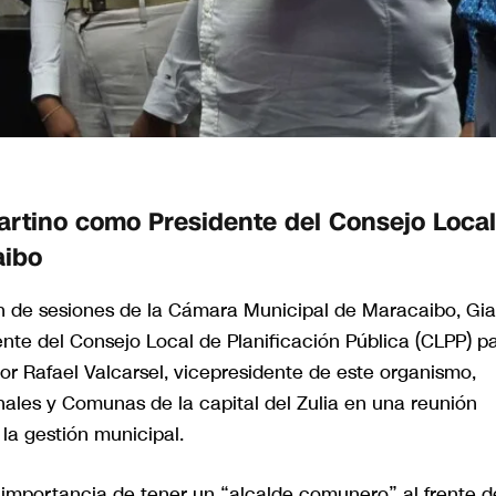
artino como Presidente del Consejo Local
aibo
lón de sesiones de la Cámara Municipal de Maracaibo, Gi
nte del Consejo Local de Planificación Pública (CLPP) p
or Rafael Valcarsel, vicepresidente de este organismo,
ales y Comunas de la capital del Zulia en una reunión
la gestión municipal.
 importancia de tener un “alcalde comunero” al frente d