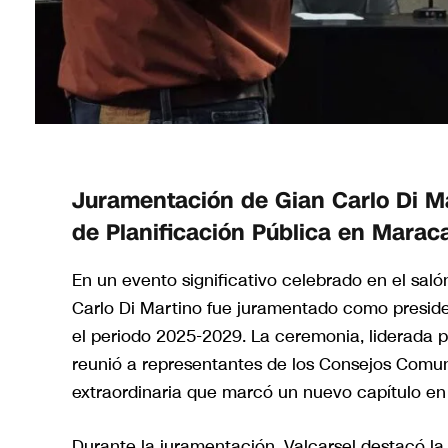
Juramentación de Gian Carlo Di M
de Planificación Pública en Marac
En un evento significativo celebrado en el sa
Carlo Di Martino fue juramentado como preside
el periodo 2025-2029. La ceremonia, liderada p
reunió a representantes de los Consejos Comun
extraordinaria que marcó un nuevo capítulo en 
Durante la juramentación, Valcarsel destacó la