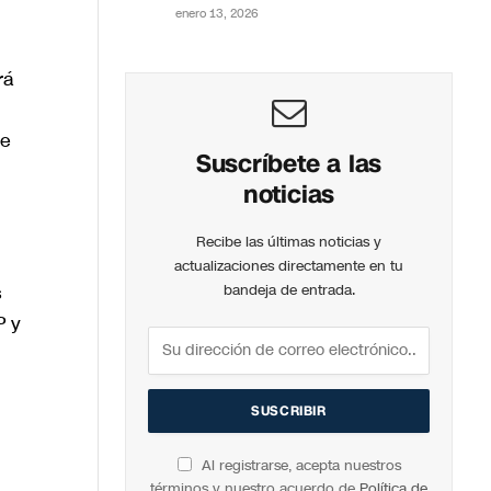
enero 13, 2026
rá
ue
Suscríbete a las
noticias
Recibe las últimas noticias y
actualizaciones directamente en tu
s
bandeja de entrada.
P y
Al registrarse, acepta nuestros
términos y nuestro acuerdo de
Política de