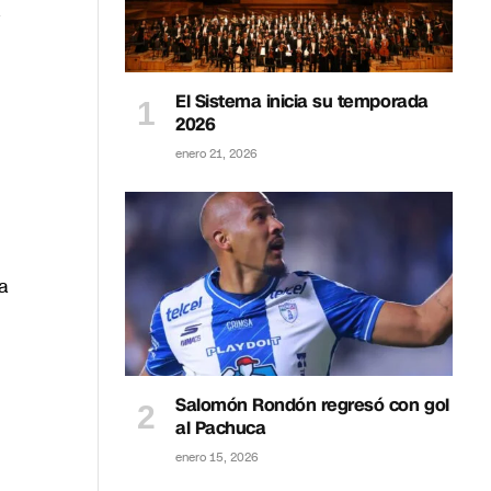
El Sistema inicia su temporada
2026
enero 21, 2026
a
Salomón Rondón regresó con gol
al Pachuca
enero 15, 2026