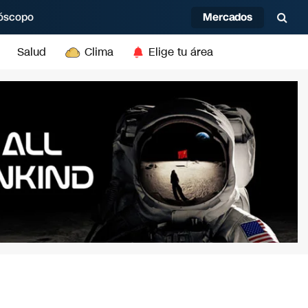
Mercados
óscopo
Salud
Clima
Elige tu área