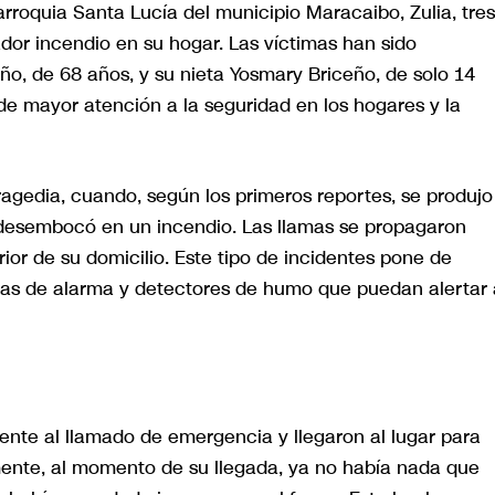
rroquia Santa Lucía del municipio Maracaibo, Zulia, tres
dor incendio en su hogar. Las víctimas han sido
o, de 68 años, y su nieta Yosmary Briceño, de solo 14
 de mayor atención a la seguridad en los hogares y la
ragedia, cuando, según los primeros reportes, se produjo
 desembocó en un incendio. Las llamas se propagaron
rior de su domicilio. Este tipo de incidentes pone de
mas de alarma y detectores de humo que puedan alertar 
ente al llamado de emergencia y llegaron al lugar para
ente, al momento de su llegada, ya no había nada que