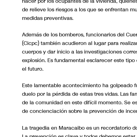
hacer por los ocupantes de la vivienda, quien
de relieve los riesgos a los que se enfrentan m
medidas preventivas.
Además de los bomberos, funcionarios del Cuerp
(Cicpc) también acudieron al lugar para realiza
cuerpos y dar inicio a las investigaciones corr
explosión. Es fundamental esclarecer este tipo
el futuro.
Este lamentable acontecimiento ha golpeado fu
duelo por la pérdida de estas tres vidas. Las f
de la comunidad en este difícil momento. Se e
de concienciación sobre la prevención de incen
La tragedia en Maracaibo es un recordatorio dol
La prevención es clave y todos debemos estar