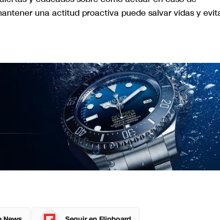
mantener una actitud proactiva puede salvar vidas y evit
e News
Seguir en Flipboard