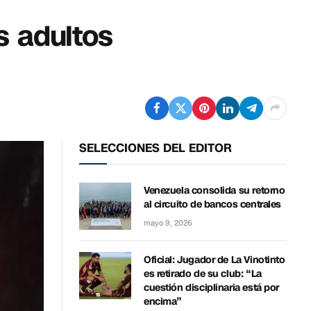
s adultos
SELECCIONES DEL EDITOR
Venezuela consolida su retorno
al circuito de bancos centrales
mayo 9, 2026
Oficial: Jugador de La Vinotinto
es retirado de su club: “La
cuestión disciplinaria está por
encima”