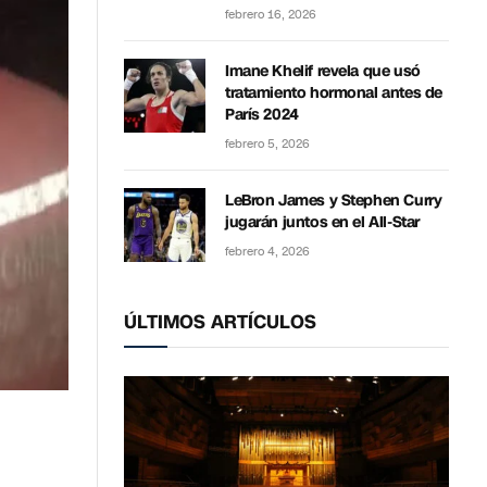
febrero 16, 2026
Imane Khelif revela que usó
tratamiento hormonal antes de
París 2024
febrero 5, 2026
LeBron James y Stephen Curry
jugarán juntos en el All-Star
febrero 4, 2026
ÚLTIMOS ARTÍCULOS