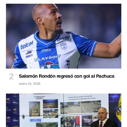
Salomón Rondón regresó con gol al Pachuca
enero 15, 2026