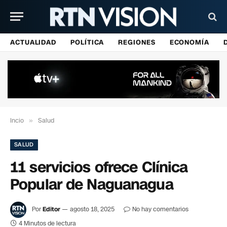
ACTUALIDAD
POLÍTICA
REGIONES
ECONOMÍA
Incio
»
Salud
SALUD
11 servicios ofrece Clínica
Popular de Naguanagua
Por
Editor
agosto 18, 2025
No hay comentarios
4 Minutos de lectura