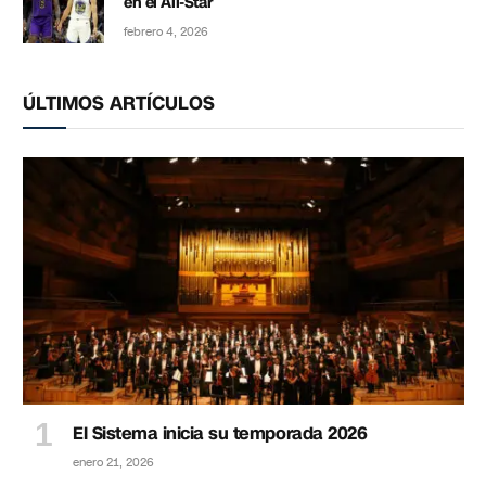
en el All-Star
febrero 4, 2026
ÚLTIMOS ARTÍCULOS
El Sistema inicia su temporada 2026
enero 21, 2026