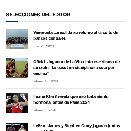
SELECCIONES DEL EDITOR
Venezuela consolida su retorno al circuito de
bancos centrales
mayo 9, 2026
Oficial: Jugador de La Vinotinto es retirado de
su club: “La cuestión disciplinaria está por
encima”
febrero 16, 2026
Imane Khelif revela que usó tratamiento
hormonal antes de París 2024
febrero 5, 2026
LeBron James y Stephen Curry jugarán juntos