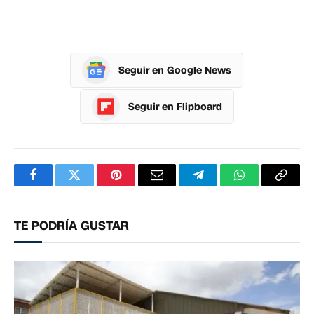
Seguir en Google News
Seguir en Flipboard
Facebook
Twitter
Pinterest
Correo
Telegram
WhatsApp
Copia
electrónico
enlac
TE PODRÍA GUSTAR