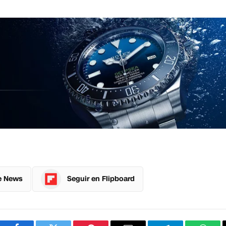
e News
Seguir en Flipboard