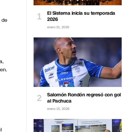
El Sistema inicia su temporada
2026
o de
enero 21, 2026
a,
ten.
Salomón Rondón regresó con gol
al Pachuca
enero 15, 2026
l