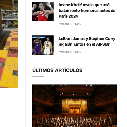
Imane Khelif revela que usó
tratamiento hormonal antes de
París 2024
febrero 5, 2026
LeBron James y Stephen Curry
jugarán juntos en el All-Star
febrero 4, 2026
ÚLTIMOS ARTÍCULOS