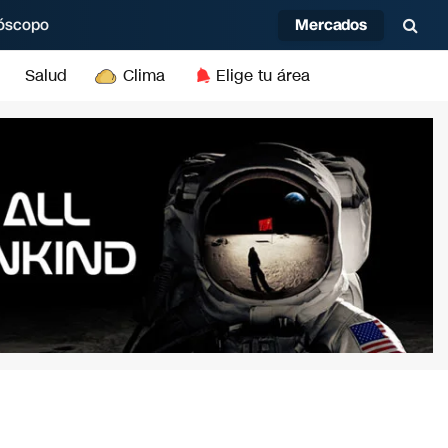
Mercados
óscopo
Salud
Clima
Elige tu área