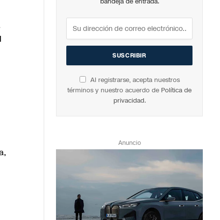
bandeja de entrada.
.
l
Al registrarse, acepta nuestros
términos y nuestro acuerdo de
Política de
privacidad
.
Anuncio
a,