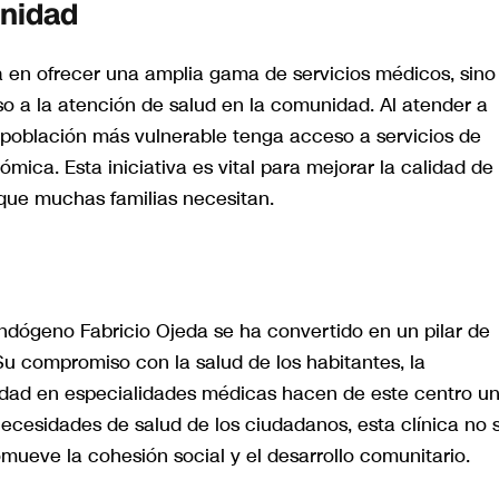
unidad
a en ofrecer una amplia gama de servicios médicos, sino
o a la atención de salud en la comunidad. Al atender a
población más vulnerable tenga acceso a servicios de
mica. Esta iniciativa es vital para mejorar la calidad de
 que muchas familias necesitan.
Endógeno Fabricio Ojeda se ha convertido en un pilar de
u compromiso con la salud de los habitantes, la
ersidad en especialidades médicas hacen de este centro u
necesidades de salud de los ciudadanos, esta clínica no 
omueve la cohesión social y el desarrollo comunitario.