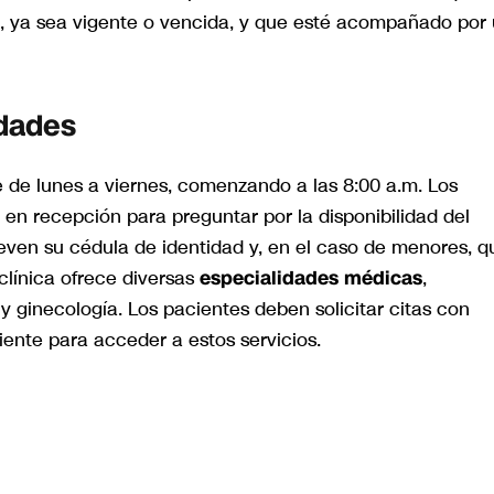
a, ya sea vigente o vencida, y que esté acompañado por
idades
e de lunes a viernes, comenzando a las 8:00 a.m. Los
e en recepción para preguntar por la disponibilidad del
leven su cédula de identidad y, en el caso de menores, q
línica ofrece diversas
especialidades médicas
,
 y ginecología. Los pacientes deben solicitar citas con
iente para acceder a estos servicios.