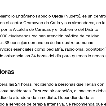
esarrollo Endógeno Fabricio Ojeda (Nudefo), es un centr
en el sector Gramoven de Catia y sus alrededores, en la
or la Alcaldía de Caracas y el Gobierno del Distrito
1.000 ciudadanos reciban atención médica de calidad.
los 38 consejos comunales de las cuatro comunas
rvicios esenciales como pediatría, radiología, odontologí
do asistencia las 24 horas del día para quienes lo necesi
Horas
pera las 24 horas, recibiendo a personas que llegan con
asta accidentes. Para recibir atención, el paciente debe
dico lo atenderá de inmediato. Dependiendo de la
do a servicios de terapia intensiva. Se recomienda que e