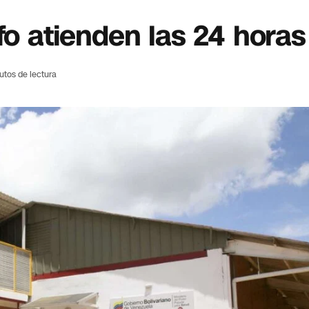
fo atienden las 24 horas
utos de lectura