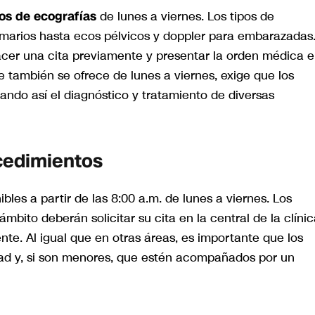
ios de ecografías
de lunes a viernes. Los tipos de
marios hasta ecos pélvicos y doppler para embarazadas
acer una cita previamente y presentar la orden médica e
e también se ofrece de lunes a viernes, exige que los
tando así el diagnóstico y tratamiento de diversas
cedimientos
bles a partir de las 8:00 a.m. de lunes a viernes. Los
bito deberán solicitar su cita en la central de la clínic
te. Al igual que en otras áreas, es importante que los
dad y, si son menores, que estén acompañados por un