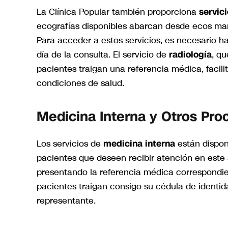
La Clínica Popular también proporciona
servic
ecografías disponibles abarcan desde ecos ma
Para acceder a estos servicios, es necesario h
día de la consulta. El servicio de
radiología
, qu
pacientes traigan una referencia médica, facili
condiciones de salud.
Medicina Interna y Otros Pro
Los servicios de
medicina interna
están disponi
pacientes que deseen recibir atención en este ám
presentando la referencia médica correspondien
pacientes traigan consigo su cédula de identi
representante.