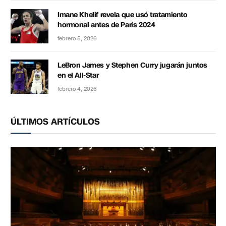
Imane Khelif revela que usó tratamiento
hormonal antes de París 2024
febrero 5, 2026
LeBron James y Stephen Curry jugarán juntos
en el All-Star
febrero 4, 2026
ÚLTIMOS ARTÍCULOS