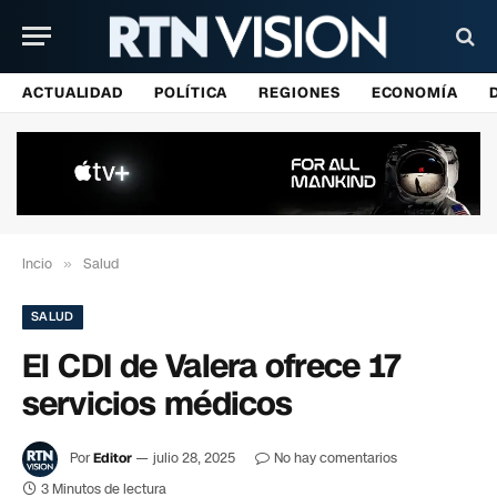
ACTUALIDAD
POLÍTICA
REGIONES
ECONOMÍA
Incio
»
Salud
SALUD
El CDI de Valera ofrece 17
servicios médicos
Por
Editor
julio 28, 2025
No hay comentarios
3 Minutos de lectura