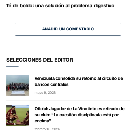
Té de boldo: una solución al problema digestivo
AÑADIR UN COMENTARIO
SELECCIONES DEL EDITOR
Venezuela consolida su retorno al circuito de
bancos centrales
mayo 9, 2026
Oficial: Jugador de La Vinotinto es retirado de
su club: “La cuestión disciplinaria está por
encima”
febrero 16, 2026