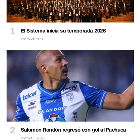
El Sistema inicia su temporada 2026
enero 21, 2026
Salomón Rondón regresó con gol al Pachuca
enero 15, 2026