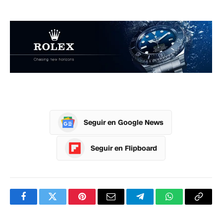
Seguir en Google News
Seguir en Flipboard
Facebook
Twitter
Pinterest
Correo
Telegram
WhatsApp
Copia
electrónico
enlac