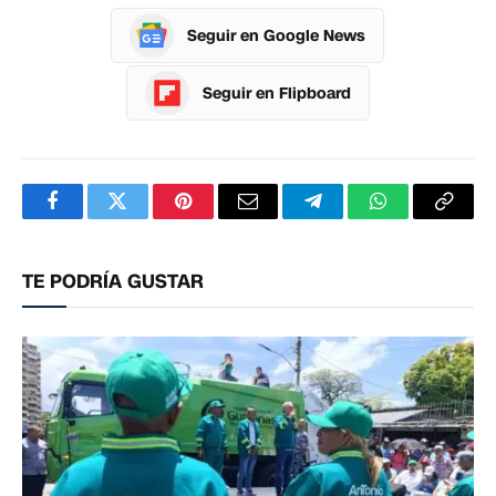
Seguir en Google News
Seguir en Flipboard
Facebook
Twitter
Pinterest
Correo
Telegram
WhatsApp
Copia
electrónico
enlac
TE PODRÍA GUSTAR