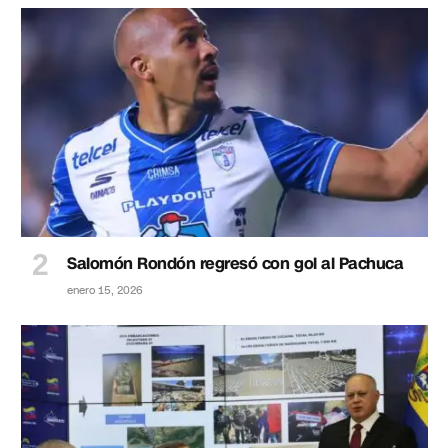
Salomón Rondón regresó con gol al Pachuca
enero 15, 2026