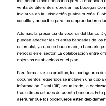
los mecanismos necesarios para la obtención de
venta de diferentes rubros en las Bodegas Comu
iniciativa en la jurisdicción guaicaipureña. El
sencillo y accesible para los emprendedores lo
Además, la presencia de voceros del Banco Digi
pueden adecuar las cuentas bancarias de los bo
es crucial, ya que un buen manejo bancario pu
negocio en el sector. La colaboración entre di
objetivos establecidos en el plan.
Para formalizar los créditos, los bodegueros de
documentos requeridos se incluyen una copia de
Información Fiscal (RIF) actualizado, la declara
tres últimos estados de cuenta bancaria. Este p
asegurar que los bodegueros estén debidamente