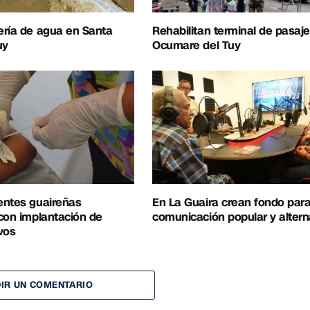
ería de agua en Santa
Rehabilitan terminal de pasaj
uy
Ocumare del Tuy
entes guaireñas
En La Guaira crean fondo para
con implantación de
comunicación popular y altern
vos
IR UN COMENTARIO