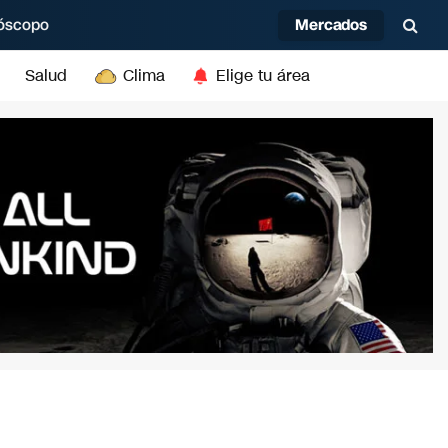
Mercados
óscopo
Salud
Clima
Elige tu área