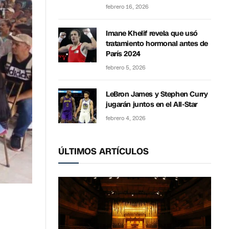
febrero 16, 2026
Imane Khelif revela que usó
tratamiento hormonal antes de
París 2024
febrero 5, 2026
LeBron James y Stephen Curry
jugarán juntos en el All-Star
febrero 4, 2026
ÚLTIMOS ARTÍCULOS