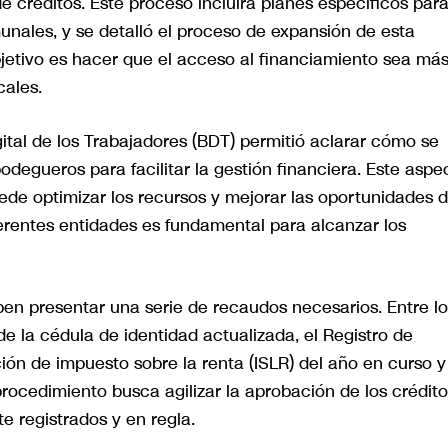
 créditos. Este proceso incluirá planes específicos para
nales, y se detalló el proceso de expansión de esta
 objetivo es hacer que el acceso al financiamiento sea má
cales.
tal de los Trabajadores (BDT) permitió aclarar cómo se
degueros para facilitar la gestión financiera. Este aspe
ede optimizar los recursos y mejorar las oportunidades 
ferentes entidades es fundamental para alcanzar los
ben presentar una serie de recaudos necesarios. Entre lo
 la cédula de identidad actualizada, el Registro de
ción de impuesto sobre la renta (ISLR) del año en curso y
rocedimiento busca agilizar la aprobación de los crédito
 registrados y en regla.