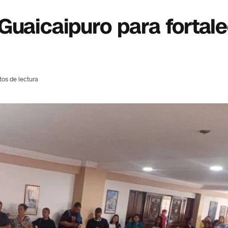
Guaicaipuro para fortale
tos de lectura