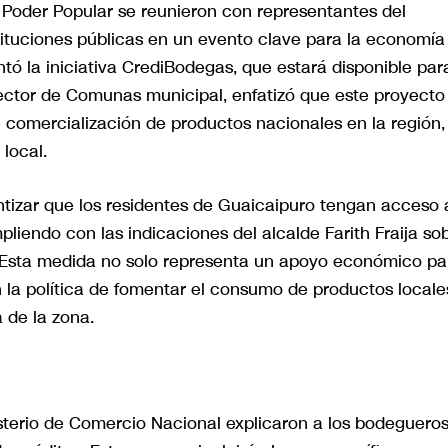
Poder Popular se reunieron con representantes del
tituciones públicas en un evento clave para la economía
tó la iniciativa CrediBodegas, que estará disponible par
rector de Comunas municipal, enfatizó que este proyecto
 comercialización de productos nacionales en la región, 
local.
ntizar que los residentes de Guaicaipuro tengan acceso 
liendo con las indicaciones del alcalde Farith Fraija so
 Esta medida no solo representa un apoyo económico pa
 la política de fomentar el consumo de productos locale
 de la zona.
isterio de Comercio Nacional explicaron a los bodeguero