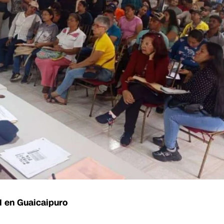
l en Guaicaipuro