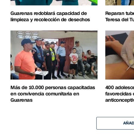
Guarenas redoblará capacidad de
Reparan tub
limpieza y recolección de desechos
Teresa del T
Más de 10.000 personas capacitadas
400 adolesc
en convivencia comunitaria en
favorecidas 
Guarenas
anticoncepti
AÑAD