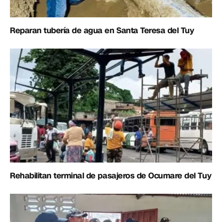
Reparan tubería de agua en Santa Teresa del Tuy
Rehabilitan terminal de pasajeros de Ocumare del Tuy