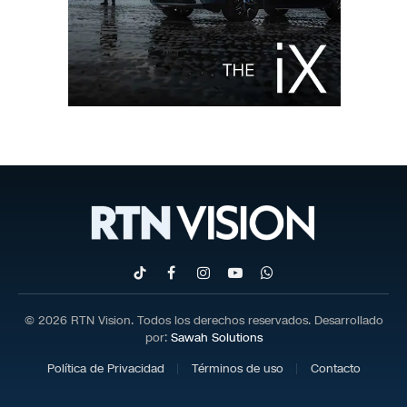
TikTok
Facebook
Instagram
YouTube
WhatsApp
© 2026 RTN Vision. Todos los derechos reservados. Desarrollado
por:
Sawah Solutions
Política de Privacidad
Términos de uso
Contacto