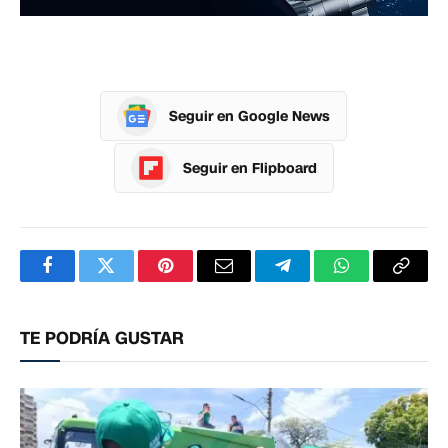
Seguir en Google News
Seguir en Flipboard
Facebook
Twitter
Pinterest
Correo
Telegram
WhatsApp
Copia
electrónico
enlac
TE PODRÍA GUSTAR