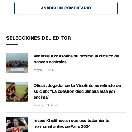
AÑADIR UN COMENTARIO
SELECCIONES DEL EDITOR
Venezuela consolida su retorno al circuito de
bancos centrales
mayo 9, 2026
Oficial: Jugador de La Vinotinto es retirado de
su club: “La cuestión disciplinaria está por
encima”
febrero 16, 2026
Imane Khelif revela que usó tratamiento
hormonal antes de París 2024