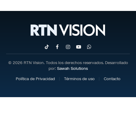
TikTok
Facebook
Instagram
YouTube
WhatsApp
© 2026 RTN Vision. Todos los derechos reservados. Desarrollado
por:
Sawah Solutions
Política de Privacidad
Términos de uso
Contacto