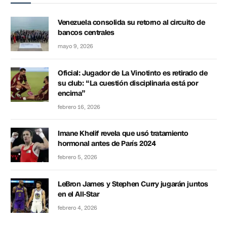
Venezuela consolida su retorno al circuito de
bancos centrales
mayo 9, 2026
Oficial: Jugador de La Vinotinto es retirado de
su club: “La cuestión disciplinaria está por
encima”
febrero 16, 2026
Imane Khelif revela que usó tratamiento
hormonal antes de París 2024
febrero 5, 2026
LeBron James y Stephen Curry jugarán juntos
en el All-Star
febrero 4, 2026