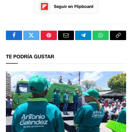
Seguir en Flipboard
Facebook
Twitter
Pinterest
Correo
Telegram
WhatsApp
Copia
electrónico
enlac
TE PODRÍA GUSTAR