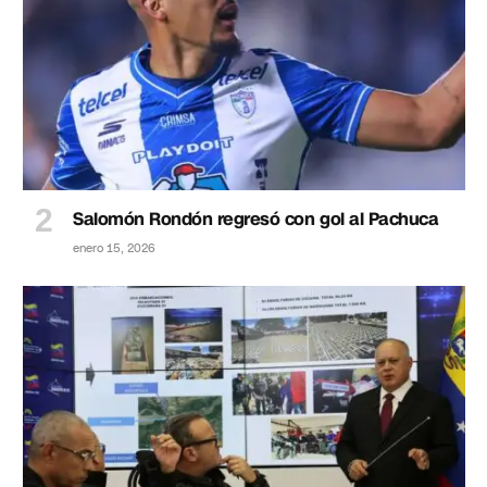
Salomón Rondón regresó con gol al Pachuca
enero 15, 2026