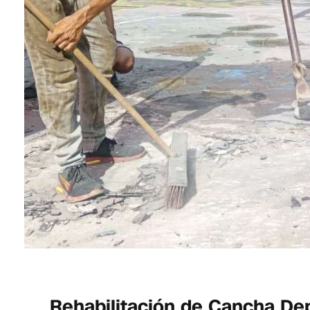
Rehabilitación de Cancha Dep