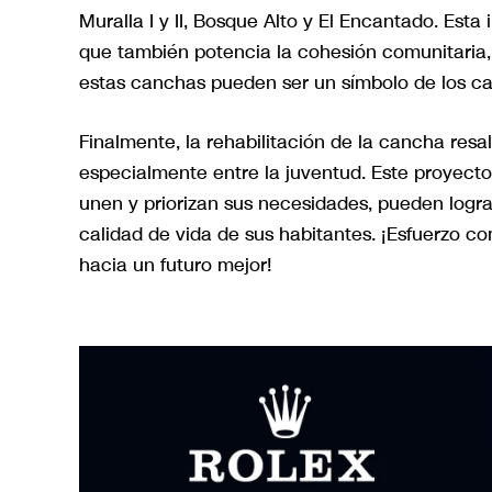
Muralla I y II, Bosque Alto y El Encantado. Esta i
que también potencia la cohesión comunitaria
estas canchas pueden ser un símbolo de los cam
Finalmente, la rehabilitación de la cancha resa
especialmente entre la juventud. Este proyect
unen y priorizan sus necesidades, pueden logra
calidad de vida de sus habitantes. ¡Esfuerzo c
hacia un futuro mejor!