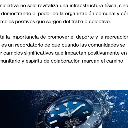
niciativa no solo revitaliza una infraestructura física, sin
, demostrando el poder de la organización comunal y c
bios positivos que surgen del trabajo colectivo.
lta la importancia de promover el deporte y la recreació
o es un recordatorio de que cuando las comunidades se
r cambios significativos que impactan positivamente en 
omunitario y espíritu de colaboración marcan el camino