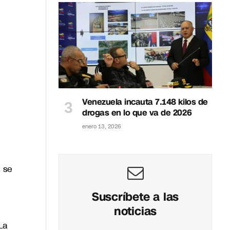
Venezuela incauta 7.148 kilos de
drogas en lo que va de 2026
enero 13, 2026
 se
Suscríbete a las
noticias
La