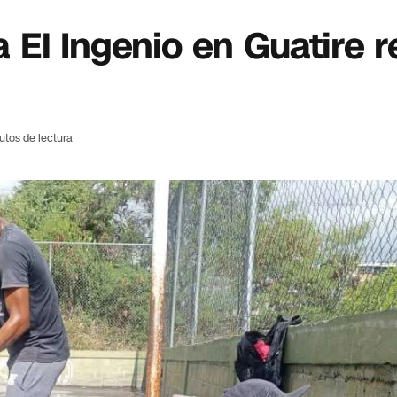
El Ingenio en Guatire r
utos de lectura