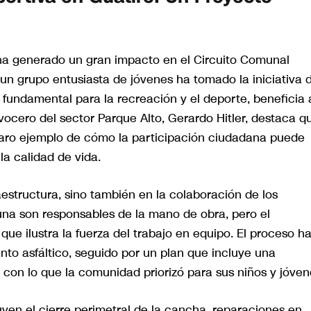
ha generado un gran impacto en el Circuito Comunal
un grupo entusiasta de jóvenes ha tomado la iniciativa 
 fundamental para la recreación y el deporte, beneficia 
vocero del sector Parque Alto, Gerardo Hitler, destaca q
laro ejemplo de cómo la participación ciudadana puede
a calidad de vida.
raestructura, sino también en la colaboración de los
una son responsables de la mano de obra, pero el
que ilustra la fuerza del trabajo en equipo. El proceso h
o asfáltico, seguido por un plan que incluye una
 con lo que la comunidad priorizó para sus niños y jóven
luyen el cierre perimetral de la cancha, reparaciones en