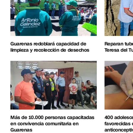
Guarenas redoblará capacidad de
Reparan tub
limpieza y recolección de desechos
Teresa del T
Más de 10.000 personas capacitadas
400 adolesc
en convivencia comunitaria en
favorecidas 
Guarenas
anticoncepti