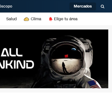
Mercados
óscopo
Salud
Clima
Elige tu área