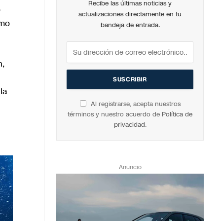
Recibe las últimas noticias y
o
actualizaciones directamente en tu
ómo
bandeja de entrada.
n,
la
Al registrarse, acepta nuestros
términos y nuestro acuerdo de
Política de
privacidad
.
Anuncio