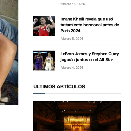
febrero 16, 2026
Imane Khelif revela que usó
tratamiento hormonal antes de
París 2024
febrero 5, 2026
LeBron James y Stephen Curry
jugarán juntos en el All-Star
febrero 4, 2026
ÚLTIMOS ARTÍCULOS