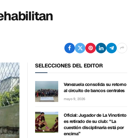
ehabilitan
SELECCIONES DEL EDITOR
Venezuela consolida su retorno
al circuito de bancos centrales
mayo 9, 2026
Oficial: Jugador de La Vinotinto
es retirado de su club: “La
cuestión disciplinaria está por
encima”