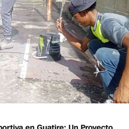
ortiva en Guatire: Un Proyecto