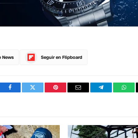
e News
Seguir en Flipboard
Facebook
Twitter
Pinterest
Correo
Telegram
What
electrónico