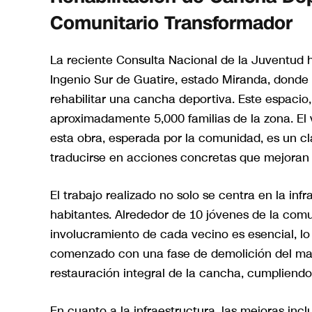
Comunitario Transformador
La reciente Consulta Nacional de la Juventud 
Ingenio Sur de Guatire, estado Miranda, donde 
rehabilitar una cancha deportiva. Este espacio,
aproximadamente 5,000 familias de la zona. El 
esta obra, esperada por la comunidad, es un c
traducirse en acciones concretas que mejoran l
El trabajo realizado no solo se centra en la inf
habitantes. Alrededor de 10 jóvenes de la com
involucramiento de cada vecino es esencial, lo 
comenzado con una fase de demolición del mant
restauración integral de la cancha, cumpliendo
En cuanto a la infraestructura, las mejoras inc