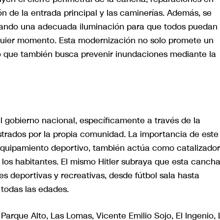
ión de la entrada principal y las caminerías. Además, se
gurando una adecuada iluminación para que todos puedan
alquier momento. Esta modernización no solo promete un
no que también busca prevenir inundaciones mediante la
l gobierno nacional, específicamente a través de la
strados por la propia comunidad. La importancia de este
equipamiento deportivo, también actúa como catalizador
los habitantes. El mismo Hitler subraya que esta cancha
es deportivas y recreativas, desde fútbol sala hasta
 todas las edades.
arque Alto, Las Lomas, Vicente Emilio Sojo, El Ingenio, 