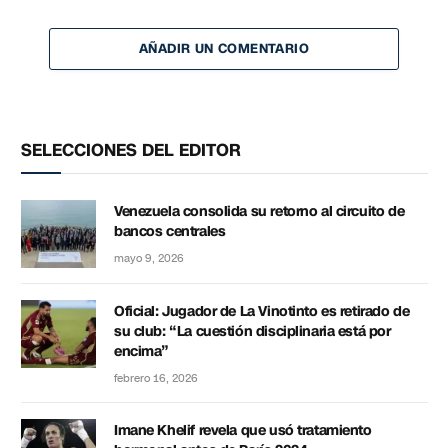
AÑADIR UN COMENTARIO
SELECCIONES DEL EDITOR
Venezuela consolida su retorno al circuito de
bancos centrales
mayo 9, 2026
Oficial: Jugador de La Vinotinto es retirado de
su club: “La cuestión disciplinaria está por
encima”
febrero 16, 2026
Imane Khelif revela que usó tratamiento