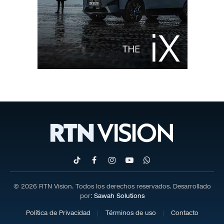
TikTok
Facebook
Instagram
YouTube
WhatsApp
© 2026 RTN Vision. Todos los derechos reservados. Desarrollado
por:
Sawah Solutions
Política de Privacidad
Términos de uso
Contacto