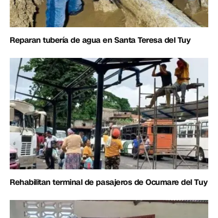
Reparan tubería de agua en Santa Teresa del Tuy
Rehabilitan terminal de pasajeros de Ocumare del Tuy