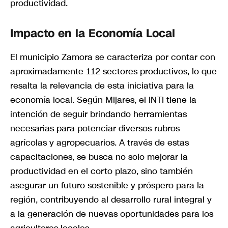
productividad.
Impacto en la Economía Local
El municipio Zamora se caracteriza por contar con
aproximadamente 112 sectores productivos, lo que
resalta la relevancia de esta iniciativa para la
economía local. Según Mijares, el INTI tiene la
intención de seguir brindando herramientas
necesarias para potenciar diversos rubros
agrícolas y agropecuarios. A través de estas
capacitaciones, se busca no solo mejorar la
productividad en el corto plazo, sino también
asegurar un futuro sostenible y próspero para la
región, contribuyendo al desarrollo rural integral y
a la generación de nuevas oportunidades para los
agricultores locales.