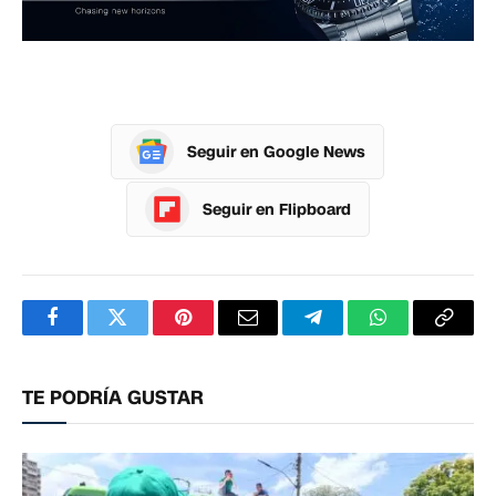
Seguir en Google News
Seguir en Flipboard
Facebook
Twitter
Pinterest
Correo
Telegram
WhatsApp
Copia
electrónico
enlac
TE PODRÍA GUSTAR