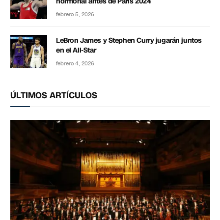
hormonal antes de París 2024
febrero 5, 2026
LeBron James y Stephen Curry jugarán juntos
en el All-Star
febrero 4, 2026
ÚLTIMOS ARTÍCULOS