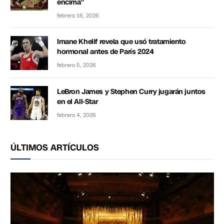
encima”
febrero 16, 2026
Imane Khelif revela que usó tratamiento
hormonal antes de París 2024
febrero 5, 2026
LeBron James y Stephen Curry jugarán juntos
en el All-Star
febrero 4, 2026
ÚLTIMOS ARTÍCULOS