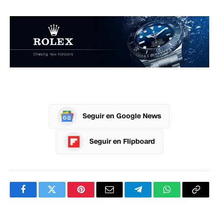
Seguir en Google News
Seguir en Flipboard
Facebook
Twitter
Pinterest
Correo
Telegram
WhatsApp
Copia
electrónico
enlac