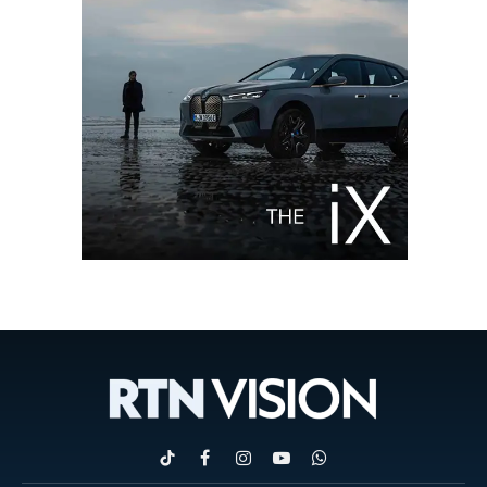
TikTok
Facebook
Instagram
YouTube
WhatsApp