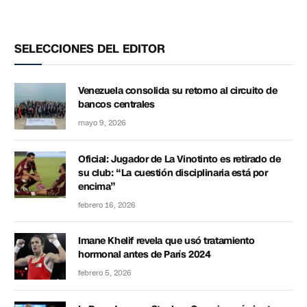
SELECCIONES DEL EDITOR
Venezuela consolida su retorno al circuito de
bancos centrales
mayo 9, 2026
Oficial: Jugador de La Vinotinto es retirado de
su club: “La cuestión disciplinaria está por
encima”
febrero 16, 2026
Imane Khelif revela que usó tratamiento
hormonal antes de París 2024
febrero 5, 2026