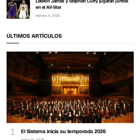
LeBron James y Stephen Curry jugarán juntos
en el All-Star
febrero 4, 2026
ÚLTIMOS ARTÍCULOS
El Sistema inicia su temporada 2026
enero 21, 2026