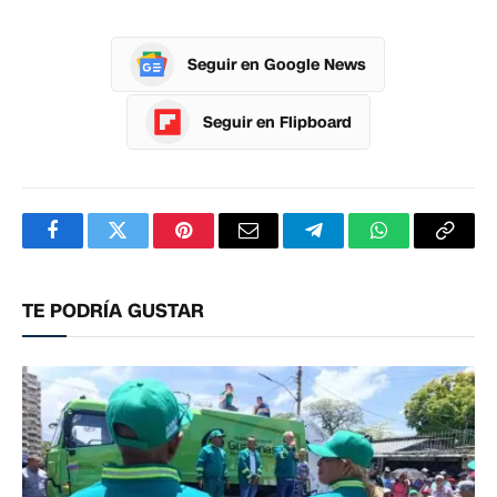
Seguir en Google News
Seguir en Flipboard
Facebook
Twitter
Pinterest
Correo
Telegram
WhatsApp
Copia
electrónico
enlac
TE PODRÍA GUSTAR