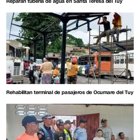
Reparan tubería de agua en Santa Teresa del Tuy
Rehabilitan terminal de pasajeros de Ocumare del Tuy