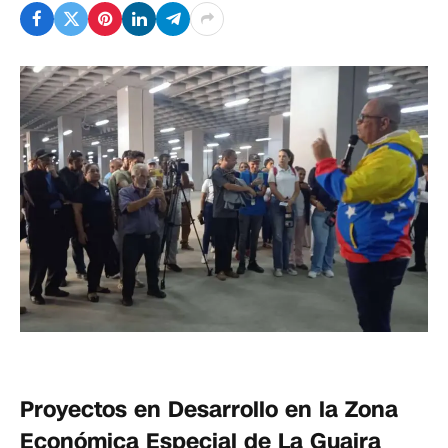
Proyectos en Desarrollo en la Zona
Económica Especial de La Guaira