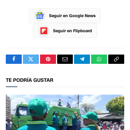
Seguir en Google News
Seguir en Flipboard
Facebook
Twitter
Pinterest
Correo
Telegram
WhatsApp
Copia
electrónico
enlac
TE PODRÍA GUSTAR