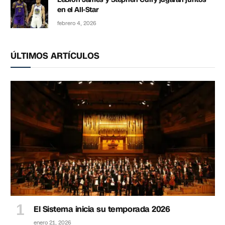
en el All-Star
febrero 4, 2026
ÚLTIMOS ARTÍCULOS
El Sistema inicia su temporada 2026
enero 21, 2026